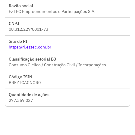
Razão social
EZTEC Empreendimentos e Participações S.A.
CNPJ
08.312.229/0001-73
Site do RI
https://ri.eztec.com.br
Classificação setorial B3
Consumo Cíclico / Construção Civil / Incorporações
Código ISIN
BREZTCACNOR0
Quantidade de ações
277.359.027