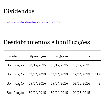
Dividendos
Histórico de dividendos de EZTC3 →
Desdobramentos e bonificações
Evento
Aprovação
Registro
Ex
R
Bonificação
04/12/2025
09/12/2025
10/12/2025
679
Bonificação
26/04/2019
26/04/2019
29/04/2019
2121:
Bonificação
29/04/2016
29/04/2016
02/05/2016
253
Bonificação
30/04/2015
30/04/2015
04/05/2015
4