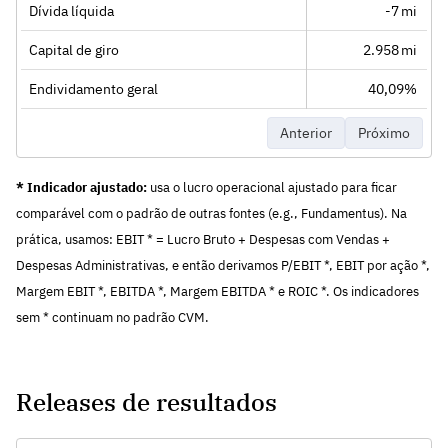
Dívida líquida
-7 mi
Capital de giro
2.958 mi
Endividamento geral
40,09%
Anterior
Próximo
* Indicador ajustado:
usa o lucro operacional ajustado para ficar
comparável com o padrão de outras fontes (e.g., Fundamentus). Na
prática, usamos: EBIT * = Lucro Bruto + Despesas com Vendas +
Despesas Administrativas, e então derivamos P/EBIT *, EBIT por ação *,
Margem EBIT *, EBITDA *, Margem EBITDA * e ROIC *. Os indicadores
sem * continuam no padrão CVM.
Releases de resultados