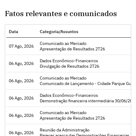
Fatos relevantes e comunicados
Data
Categoria/Assuntos
Comunicado ao Mercado
07 Ago, 2026
Acessar
Apresentação de Resultados 2T26
Dados Econômico-Financeiros
06 Ago, 2026
Acessar
Divulgação de Resultados 2T26
Comunicado ao Mercado
06 Ago, 2026
Acessar
Comunicado de Lançamento - Cidade Parque Guara
Dados Econômico-Financeiros
06 Ago, 2026
Acessar
Demonstração financeira intermediária 30/06/202
Comunicado ao Mercado
06 Ago, 2026
Acessar
Apresentação de Resultados 2T26
Reunião da Administração
06 Ago, 2026
Acessar
Parecer acerca das Demonstrações Financeiras