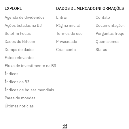
EXPLORE
DADOS DE MERCADO
INFORMAÇÕES
Agenda de dividendos
Entrar
Contato
Ações listadas na B3
Página inicial
Documentação da
Boletim Focus
Termos de uso
Perguntas frequen
Dados do Bitcoin
Privacidade
Quem somos
Dumps de dados
Criar conta
Status
Fatos relevantes
Fluxo de investimento na B3
Índices
Índices da B3
Índices de bolsas mundiais
Pares de moedas
Últimas notícias