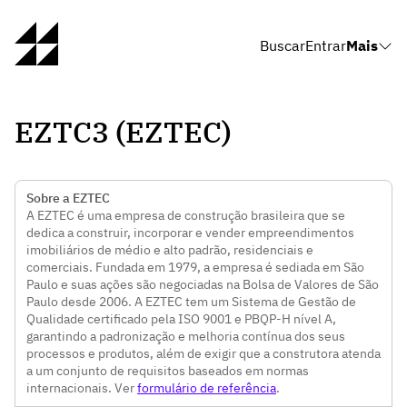
Buscar
Entrar
Mais
EZTC3 (EZTEC)
Sobre a EZTEC
A EZTEC é uma empresa de construção brasileira que se
dedica a construir, incorporar e vender empreendimentos
imobiliários de médio e alto padrão, residenciais e
comerciais. Fundada em 1979, a empresa é sediada em São
Paulo e suas ações são negociadas na Bolsa de Valores de São
Paulo desde 2006. A EZTEC tem um Sistema de Gestão de
Qualidade certificado pela ISO 9001 e PBQP-H nível A,
garantindo a padronização e melhoria contínua dos seus
processos e produtos, além de exigir que a construtora atenda
a um conjunto de requisitos baseados em normas
internacionais. Ver
formulário de referência
.