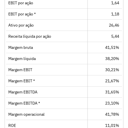
EBIT por ação
1,64
EBIT por ação *
1,18
Ativo por ação
26,46
Receita líquida por ação
5,44
Margem bruta
41,51%
Margem líquida
38,20%
Margem EBIT
30,21%
Margem EBIT *
21,67%
Margem EBITDA
31,65%
Margem EBITDA *
23,10%
Margem operacional
41,78%
ROE
11,01%