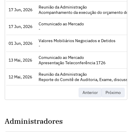
Reunião da Administração
17 Jun, 2026
Acessar
Acompanhamento da execução do orçamento do ano corrente., Repo
Comunicado ao Mercado
17 Jun, 2026
Acessar
-
Valores Mobiliários Negociados e Detidos
01 Jun, 2026
Acessar
-
Comunicado ao Mercado
13 Mai, 2026
Acessar
Apresentação Teleconferência 1T26
Reunião da Administração
12 Mai, 2026
Acessar
Reporte do Comitê de Auditoria, Exame, discussão e aprovação do relatório de administração, demonst
Anterior
Próximo
Administradores