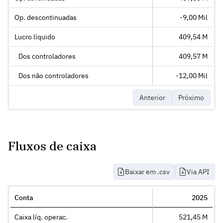
Op. descontinuadas
-9,00 Mil
Lucro líquido
409,54 M
Dos controladores
409,57 M
Dos não controladores
-12,00 Mil
Anterior
Próximo
Fluxos de caixa
Baixar em .csv
Via API
Conta
2025
Caixa líq. operac.
521,45 M