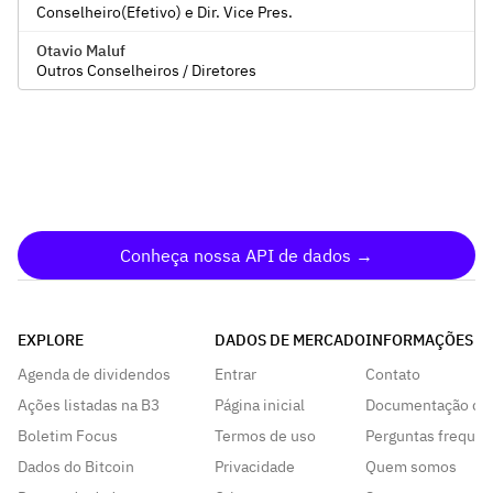
Conselheiro(Efetivo) e Dir. Vice Pres.
Otavio Maluf
Outros Conselheiros / Diretores
Conheça nossa API de dados →
EXPLORE
DADOS DE MERCADO
INFORMAÇÕES
Agenda de dividendos
Entrar
Contato
Ações listadas na B3
Página inicial
Documentação da
Boletim Focus
Termos de uso
Perguntas frequen
Dados do Bitcoin
Privacidade
Quem somos