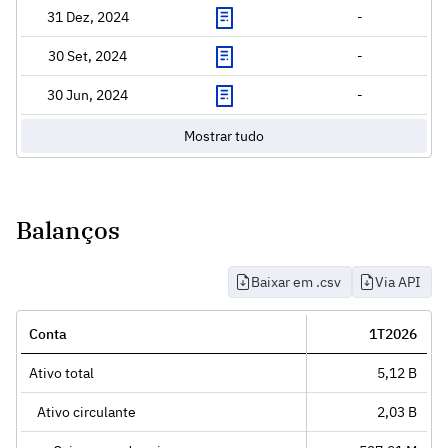
31 Dez, 2024
-
30 Set, 2024
-
30 Jun, 2024
-
Mostrar tudo
Balanços
Baixar em .csv
Via API
Conta
1T2026
Ativo total
5,12 B
Ativo circulante
2,03 B