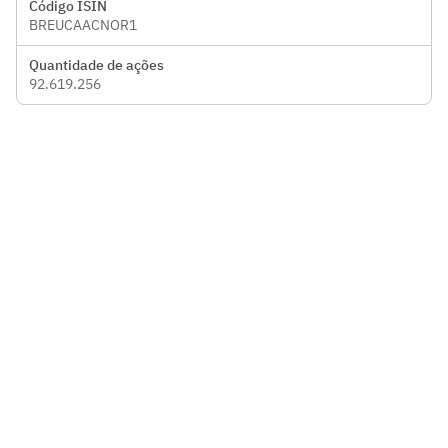
Código ISIN
BREUCAACNOR1
Quantidade de ações
92.619.256