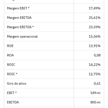
Margem EBIT *
17,49%
Margem EBITDA
25,61%
Margem EBITDA *
23,59%
Margem operacional
15,56%
ROE
13,91%
ROA
0,08
ROIC
14,22%
ROIC *
12,75%
Giro do ativo
0,61
EBIT *
549 mi
EBITDA
805 mi