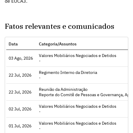
de EUCA3.
Fatos relevantes e comunicados
Data
Categoria/Assuntos
Valores Mobiliários Negociados e Detidos
03 Ago, 2026
Acessar
-
Regimento Interno da Diretoria
22 Jul, 2026
Acessar
-
Reunião da Administração
22 Jul, 2026
Acessar
Reporte do Comitê de Pessoas e Governança, Aprovação do Regimento interno da Diretoria, Aprovação da Política de Gestão de Alçad
Valores Mobiliários Negociados e Detidos
02 Jul, 2026
Acessar
-
Valores Mobiliários Negociados e Detidos
01 Jul, 2026
Acessar
-