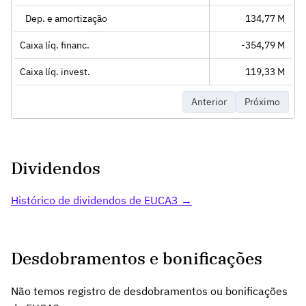
Dep. e amortização
134,77 M
Caixa líq. financ.
-354,79 M
Caixa líq. invest.
119,33 M
Anterior
Próximo
Dividendos
Histórico de dividendos de EUCA3 →
Desdobramentos e bonificações
Não temos registro de desdobramentos ou bonificações