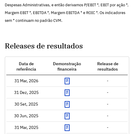
Despesas Administrativas, e então derivamos P/EBIT *, EBIT por ação *,
Margem EBIT *, EBITDA *, Margem EBITDA * e ROIC *. Os indicadores
sem * continuam no padrão CVM.
Releases de resultados
Data de
Demonstração
Release de
referência
financeira
resultados
31 Mar, 2026
-
31 Dez, 2025
-
30 Set, 2025
-
30 Jun, 2025
-
31 Mar, 2025
-