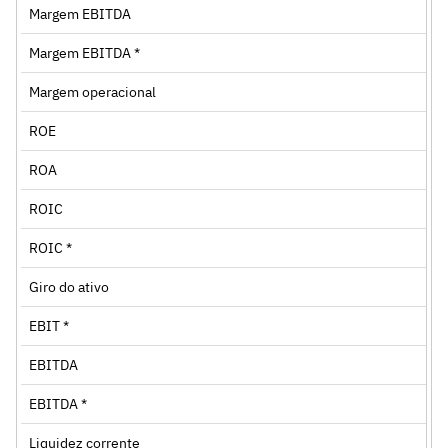
Margem EBITDA
Margem EBITDA *
Margem operacional
ROE
ROA
ROIC
ROIC *
Giro do ativo
EBIT *
EBITDA
EBITDA *
Liquidez corrente