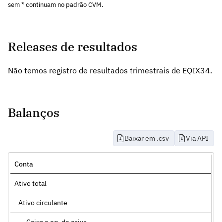
sem * continuam no padrão CVM.
Releases de resultados
Não temos registro de resultados trimestrais de EQIX34.
Balanços
Baixar em .csv
Via API
Conta
Ativo total
Ativo circulante
Caixa e eq. de caixa