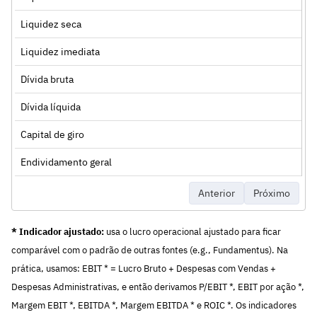
Liquidez seca
Liquidez imediata
Dívida bruta
Dívida líquida
Capital de giro
Endividamento geral
Anterior
Próximo
* Indicador ajustado:
usa o lucro operacional ajustado para ficar
comparável com o padrão de outras fontes (e.g., Fundamentus). Na
prática, usamos: EBIT * = Lucro Bruto + Despesas com Vendas +
Despesas Administrativas, e então derivamos P/EBIT *, EBIT por ação *,
Margem EBIT *, EBITDA *, Margem EBITDA * e ROIC *. Os indicadores