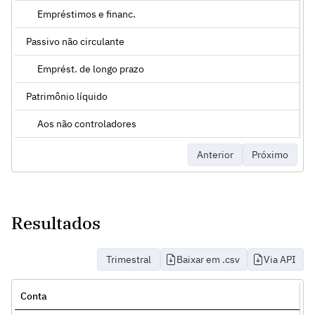
Empréstimos e financ.
Passivo não circulante
Emprést. de longo prazo
Patrimônio líquido
Aos não controladores
Anterior
Próximo
Resultados
Trimestral
Baixar em .csv
Via API
Conta