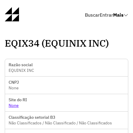
Buscar
Entrar
Mais
EQIX34 (EQUINIX INC)
Razão social
EQUINIX INC
CNPJ
None
Site do RI
None
Classificação setorial B3
Não Classificados / Não Classificado / Não Classificados