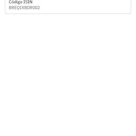
Código ISIN
BREQIXBDR002