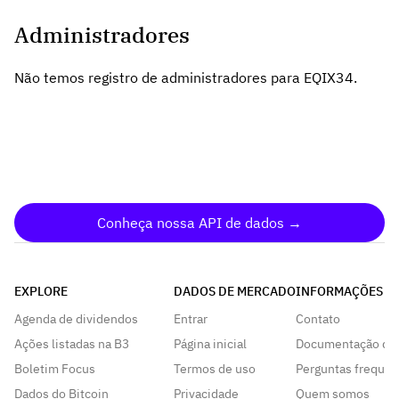
Administradores
Não temos registro de administradores para EQIX34.
Conheça nossa API de dados →
EXPLORE
DADOS DE MERCADO
INFORMAÇÕES
Agenda de dividendos
Entrar
Contato
Ações listadas na B3
Página inicial
Documentação da
Boletim Focus
Termos de uso
Perguntas frequen
Dados do Bitcoin
Privacidade
Quem somos