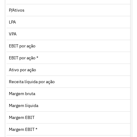
P/Ativos
LPA
VPA
EBIT por ação
EBIT por ação *
Ativo por ação
Receita líquida por ação
Margem bruta
Margem líquida
Margem EBIT
Margem EBIT *