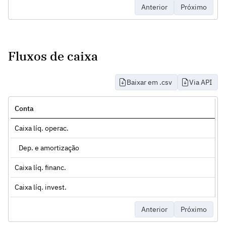
Anterior
Próximo
Fluxos de caixa
Baixar em .csv
Via API
Conta
Caixa líq. operac.
Dep. e amortização
Caixa líq. financ.
Caixa líq. invest.
Anterior
Próximo