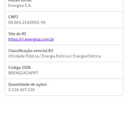
Razão social
Energisa S.A.
CNPJ
00.864.214/0001-06
Site do RI
https://ri.energisa.com.br
Classificação setorial B3
Utilidade Pública / Energia Elétrica / Energia Elétrica
Código ISIN
BRENGIACNPR7
Quantidade de ações
2.518.367.130