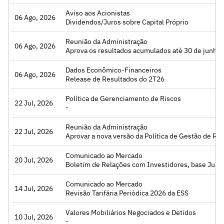
Aviso aos Acionistas
06 Ago, 2026
Acessar
Dividendos/Juros sobre Capital Próprio
Reunião da Administração
06 Ago, 2026
Acessar
Aprova os resultados acumulados até 30 de junho
Dados Econômico-Financeiros
06 Ago, 2026
Acessar
Release de Resultados do 2T26
Política de Gerenciamento de Riscos
22 Jul, 2026
Acessar
-
Reunião da Administração
22 Jul, 2026
Acessar
Aprovar a nova versão da Política de Gestão de Riscos 
Comunicado ao Mercado
20 Jul, 2026
Acessar
Boletim de Relações com Investidores, base Jun
Comunicado ao Mercado
14 Jul, 2026
Acessar
Revisão Tarifária Periódica 2026 da ESS
Valores Mobiliários Negociados e Detidos
10 Jul, 2026
Acessar
-