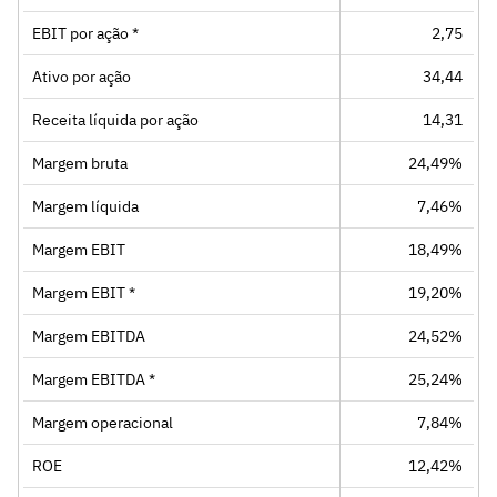
EBIT por ação *
2,75
Ativo por ação
34,44
Receita líquida por ação
14,31
Margem bruta
24,49%
Margem líquida
7,46%
Margem EBIT
18,49%
Margem EBIT *
19,20%
Margem EBITDA
24,52%
Margem EBITDA *
25,24%
Margem operacional
7,84%
ROE
12,42%