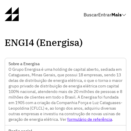
Buscar
Entrar
Mais
ENGI4 (Energisa)
Sobre a Energisa
O Grupo Energisa é uma holding de capital aberto, sediada em
Cataguases, Minas Gerais, que possui 18 empresas, sendo 13
delas de distribuição de energia elétrica, o que o torna o maior
grupo privado de distribuição de energia elétrica com capital
100% nacional, atendendo mais de 20 milhões de pessoas e 8
milhões de clientes em todo o Brasil. A Energisa foi fundada
em 1905 com a criação da Companhia Força e Luz Cataguases-
Leopoldina (CFLCL) e, ao longo dos anos, adquiriu diversas
outras empresas e investiu na construção de novas usinas de
geração de energia elétrica. Ver
formulário de referência
.