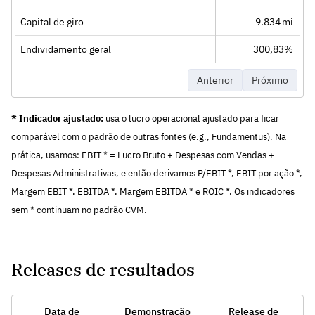
Capital de giro
9.834 mi
Endividamento geral
300,83%
Anterior
Próximo
* Indicador ajustado:
usa o lucro operacional ajustado para ficar
comparável com o padrão de outras fontes (e.g., Fundamentus). Na
prática, usamos: EBIT * = Lucro Bruto + Despesas com Vendas +
Despesas Administrativas, e então derivamos P/EBIT *, EBIT por ação *,
Margem EBIT *, EBITDA *, Margem EBITDA * e ROIC *. Os indicadores
sem * continuam no padrão CVM.
Releases de resultados
Data de
Demonstração
Release de