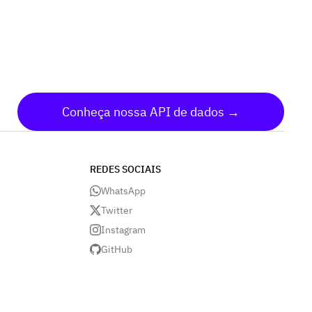
Conheça nossa API de dados →
REDES SOCIAIS
WhatsApp
Twitter
Instagram
GitHub