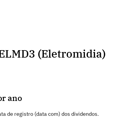
 ELMD3 (Eletromidia)
or ano
ta de registro (data com) dos dividendos.