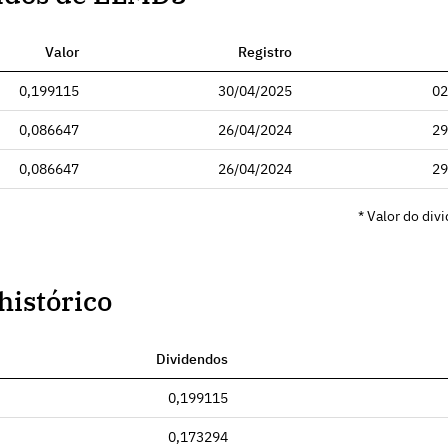
Valor
Registro
0,199115
30/04/2025
02
0,086647
26/04/2024
29
0,086647
26/04/2024
29
* Valor do div
histórico
Dividendos
0,199115
0,173294