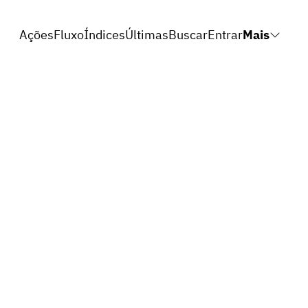
Ações
Fluxo
Índices
Últimas
Buscar
Entrar
Mais