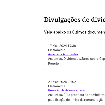
Divulgações de div
Veja abaixo os últimos docume
17 Mai, 2024 19:30
Eletromidia
Aviso aos Acionistas
Assuntos: Dividendos/Juros sobre Cap
Próprio
27 Mar, 2024 22:02
Eletromidia
Reunião da Administração
Assuntos: (ii) a proposta da administr
para fixação do limite da remuneração
global anual dos administradores para 