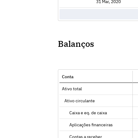
Exibir
31 Mar, 2020
Balanços
Conta
Ativo total
Ativo circulante
Caixa e eq. de caixa
Aplicações financeiras
Contas a receber