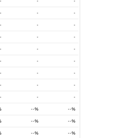
-
-
-
-
-
-
-
-
-
-
-
-
-
-
-
-
-
-
-
-
-
-
-
-
-
-
-
%
--%
--%
%
--%
--%
%
--%
--%