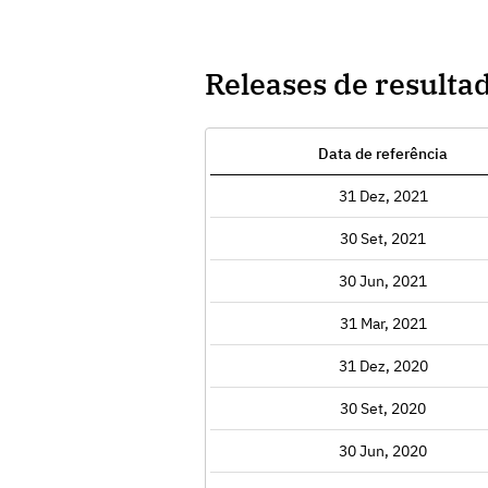
Releases de resulta
Data de referência
Exibir
31 Dez, 2021
Exibir
30 Set, 2021
Exibir
30 Jun, 2021
Exibir
31 Mar, 2021
Exibir
31 Dez, 2020
Exibir
30 Set, 2020
Exibir
30 Jun, 2020