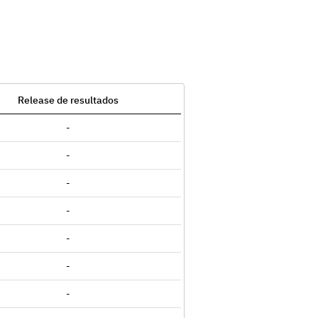
Release de resultados
-
-
-
-
-
-
-