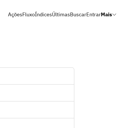
Ações
Fluxo
Índices
Últimas
Buscar
Entrar
Mais