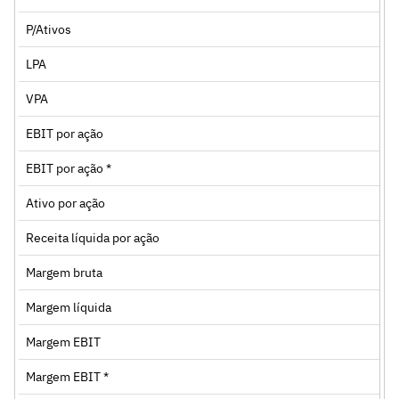
P/Ativos
LPA
VPA
EBIT por ação
EBIT por ação *
Ativo por ação
Receita líquida por ação
Margem bruta
Margem líquida
Margem EBIT
Margem EBIT *