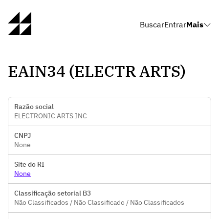
Buscar
Entrar
Mais
EAIN34 (ELECTR ARTS)
Razão social
ELECTRONIC ARTS INC
CNPJ
None
Site do RI
None
Classificação setorial B3
Não Classificados / Não Classificado / Não Classificados