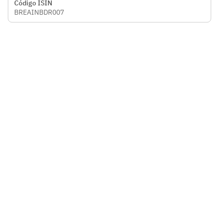
Código ISIN
BREAINBDR007