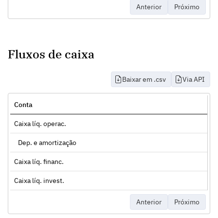
Anterior
Próximo
Fluxos de caixa
Baixar em .csv
Via API
Conta
Caixa líq. operac.
Dep. e amortização
Caixa líq. financ.
Caixa líq. invest.
Anterior
Próximo