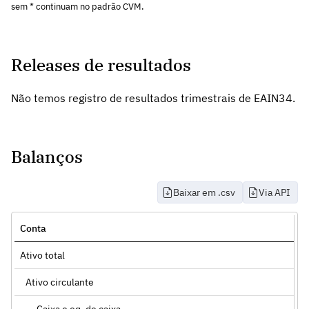
sem * continuam no padrão CVM.
Releases de resultados
Não temos registro de resultados trimestrais de EAIN34.
Balanços
Baixar em .csv
Via API
Conta
Ativo total
Ativo circulante
Caixa e eq. de caixa