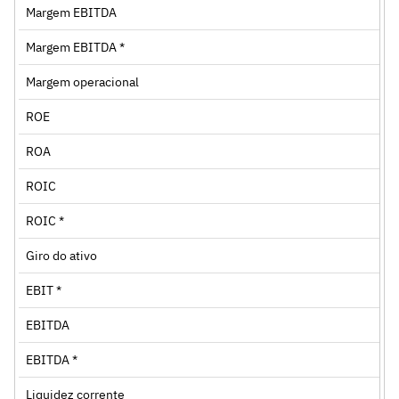
Margem EBITDA
Margem EBITDA *
Margem operacional
ROE
ROA
ROIC
ROIC *
Giro do ativo
EBIT *
EBITDA
EBITDA *
Liquidez corrente