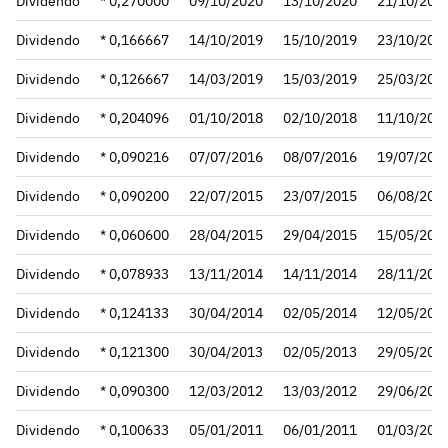
Dividendo
* 0,270000
09/10/2020
13/10/2020
21/10/202
Dividendo
* 0,166667
14/10/2019
15/10/2019
23/10/201
Dividendo
* 0,126667
14/03/2019
15/03/2019
25/03/201
Dividendo
* 0,204096
01/10/2018
02/10/2018
11/10/201
Dividendo
* 0,090216
07/07/2016
08/07/2016
19/07/201
Dividendo
* 0,090200
22/07/2015
23/07/2015
06/08/201
Dividendo
* 0,060600
28/04/2015
29/04/2015
15/05/201
Dividendo
* 0,078933
13/11/2014
14/11/2014
28/11/201
Dividendo
* 0,124133
30/04/2014
02/05/2014
12/05/201
Dividendo
* 0,121300
30/04/2013
02/05/2013
29/05/201
Dividendo
* 0,090300
12/03/2012
13/03/2012
29/06/201
Dividendo
* 0,100633
05/01/2011
06/01/2011
01/03/201