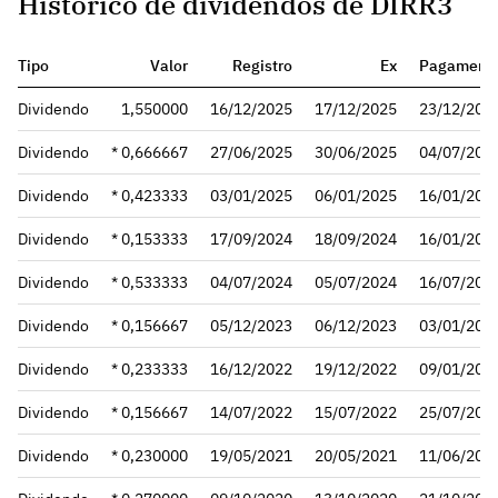
Histórico de dividendos de DIRR3
Tipo
Valor
Registro
Ex
Pagament
Dividendo
1,550000
16/12/2025
17/12/2025
23/12/202
Dividendo
* 0,666667
27/06/2025
30/06/2025
04/07/202
Dividendo
* 0,423333
03/01/2025
06/01/2025
16/01/202
Dividendo
* 0,153333
17/09/2024
18/09/2024
16/01/202
Dividendo
* 0,533333
04/07/2024
05/07/2024
16/07/202
Dividendo
* 0,156667
05/12/2023
06/12/2023
03/01/202
Dividendo
* 0,233333
16/12/2022
19/12/2022
09/01/202
Dividendo
* 0,156667
14/07/2022
15/07/2022
25/07/202
Dividendo
* 0,230000
19/05/2021
20/05/2021
11/06/202