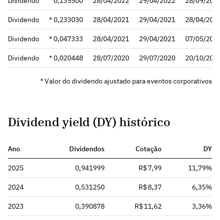
Dividendo
0,135500
28/04/2022
29/04/2022
28/09/202
Dividendo
* 0,233030
28/04/2021
29/04/2021
28/04/202
Dividendo
* 0,047333
28/04/2021
29/04/2021
07/05/202
Dividendo
* 0,020448
28/07/2020
29/07/2020
20/10/202
* Valor do dividendo ajustado para eventos corporativos
Dividend yield (DY) histórico
Ano
Dividendos
Cotação
DY
2025
0,941999
R$ 7,99
11,79%
2024
0,531250
R$ 8,37
6,35%
2023
0,390878
R$ 11,62
3,36%