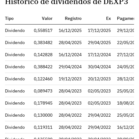
Histórico de dividendos de DEXP3
Tipo
Valor
Registro
Ex
Pagament
Dividendo
0,558517
16/12/2025
17/12/2025
29/12/202
Dividendo
0,383482
28/04/2025
29/04/2025
22/05/202
Dividendo
0,142828
16/12/2024
17/12/2024
27/12/202
Dividendo
0,388422
29/04/2024
30/04/2024
24/05/202
Dividendo
0,122460
19/12/2023
20/12/2023
28/12/202
Dividendo
0,089473
28/04/2023
02/05/2023
25/05/202
Dividendo
0,178945
28/04/2023
02/05/2023
18/08/202
Dividendo
0,130000
28/04/2022
29/04/2022
25/05/202
Dividendo
0,119311
28/04/2022
29/04/2022
16/12/202