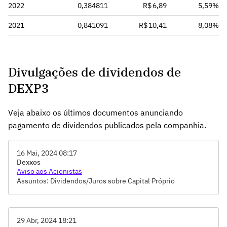
2022
0,384811
R$ 6,89
5,59%
2021
0,841091
R$ 10,41
8,08%
Divulgações de dividendos de
DEXP3
Veja abaixo os últimos documentos anunciando
pagamento de dividendos publicados pela companhia.
16 Mai, 2024 08:17
Dexxos
Aviso aos Acionistas
Assuntos: Dividendos/Juros sobre Capital Próprio
29 Abr, 2024 18:21