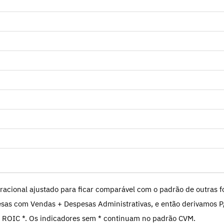
racional ajustado para ficar comparável com o padrão de outras fo
sas com Vendas + Despesas Administrativas, e então derivamos P
 ROIC *. Os indicadores sem * continuam no padrão CVM.