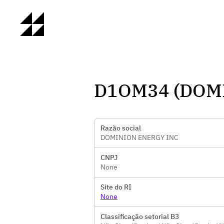
D1OM34 (DOM
Razão social
DOMINION ENERGY INC
CNPJ
None
Site do RI
None
Classificação setorial B3