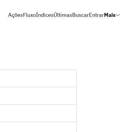
Ações
Fluxo
Índices
Últimas
Buscar
Entrar
Mais