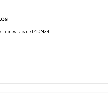
dos
os trimestrais de D1OM34.