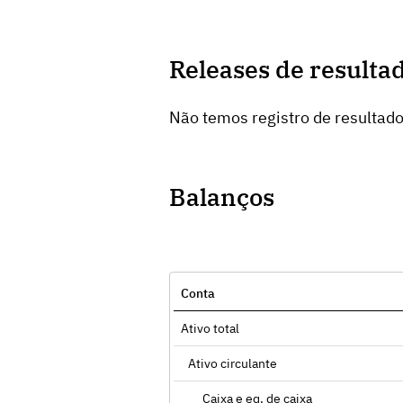
Releases de resulta
Não temos registro de resultad
Balanços
Conta
Ativo total
Ativo circulante
Caixa e eq. de caixa