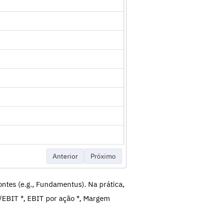
Anterior
Próximo
ntes (e.g., Fundamentus). Na prática,
/EBIT *, EBIT por ação *, Margem