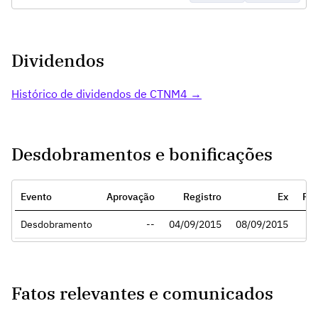
Dividendos
Histórico de dividendos de CTNM4 →
Desdobramentos e bonificações
Evento
Aprovação
Registro
Ex
Ra
Desdobramento
--
04/09/2015
08/09/2015
Fatos relevantes e comunicados