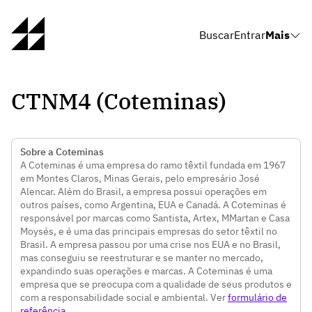
Buscar
Entrar
Mais
CTNM4 (Coteminas)
Sobre a Coteminas
A Coteminas é uma empresa do ramo têxtil fundada em 1967
em Montes Claros, Minas Gerais, pelo empresário José
Alencar. Além do Brasil, a empresa possui operações em
outros países, como Argentina, EUA e Canadá. A Coteminas é
responsável por marcas como Santista, Artex, MMartan e Casa
Moysés, e é uma das principais empresas do setor têxtil no
Brasil. A empresa passou por uma crise nos EUA e no Brasil,
mas conseguiu se reestruturar e se manter no mercado,
expandindo suas operações e marcas. A Coteminas é uma
empresa que se preocupa com a qualidade de seus produtos e
com a responsabilidade social e ambiental. Ver
formulário de
referência
.