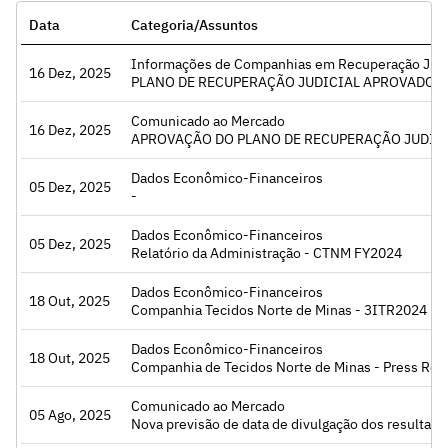
Data
Categoria/Assuntos
Informações de Companhias em Recuperação Judici
16 Dez, 2025
Acessar
PLANO DE RECUPERAÇÃO JUDICIAL APROVADO E
Comunicado ao Mercado
16 Dez, 2025
Acessar
APROVAÇÃO DO PLANO DE RECUPERAÇÃO JUDIC
Dados Econômico-Financeiros
05 Dez, 2025
Acessar
-
Dados Econômico-Financeiros
05 Dez, 2025
Acessar
Relatório da Administração - CTNM FY2024
Dados Econômico-Financeiros
18 Out, 2025
Acessar
Companhia Tecidos Norte de Minas - 3ITR2024
Dados Econômico-Financeiros
18 Out, 2025
Acessar
Companhia de Tecidos Norte de Minas - Press Rel
Comunicado ao Mercado
05 Ago, 2025
Acessar
Nova previsão de data de divulgação dos resultado