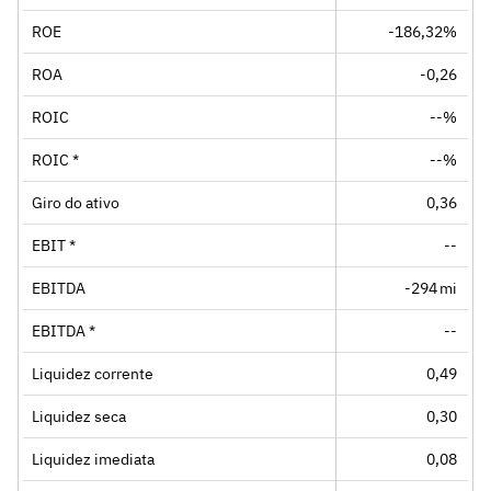
ROE
-186,32%
ROA
-0,26
ROIC
--%
ROIC *
--%
Giro do ativo
0,36
EBIT *
--
EBITDA
-294 mi
EBITDA *
--
Liquidez corrente
0,49
Liquidez seca
0,30
Liquidez imediata
0,08