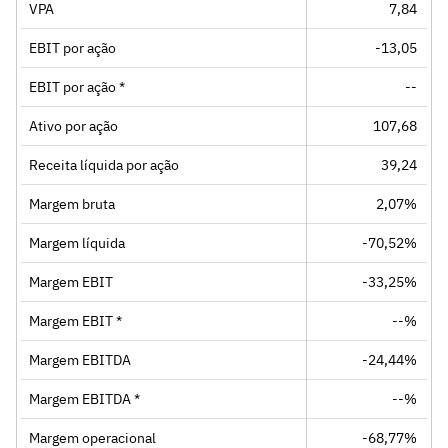
VPA
7,84
EBIT por ação
-13,05
EBIT por ação *
--
Ativo por ação
107,68
Receita líquida por ação
39,24
Margem bruta
2,07%
Margem líquida
-70,52%
Margem EBIT
-33,25%
Margem EBIT *
--%
Margem EBITDA
-24,44%
Margem EBITDA *
--%
Margem operacional
-68,77%