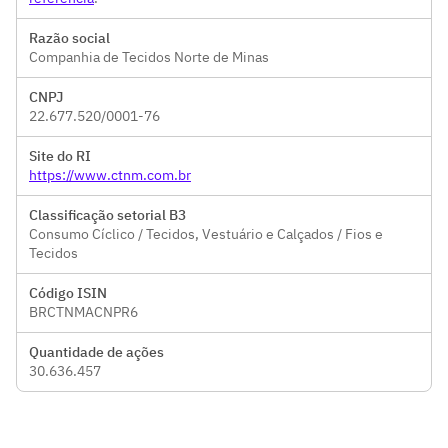
Razão social
Companhia de Tecidos Norte de Minas
CNPJ
22.677.520/0001-76
Site do RI
https://www.ctnm.com.br
Classificação setorial B3
Consumo Cíclico / Tecidos, Vestuário e Calçados / Fios e
Tecidos
Código ISIN
BRCTNMACNPR6
Quantidade de ações
30.636.457