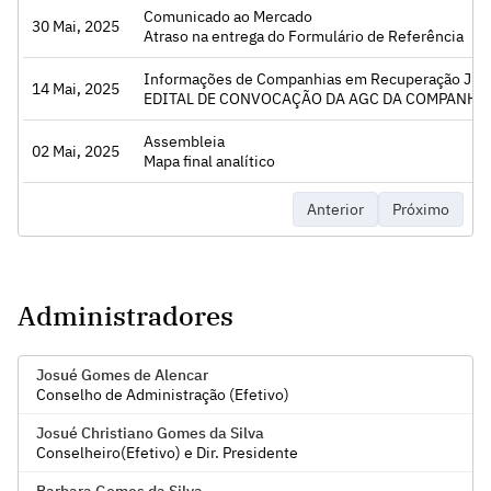
Comunicado ao Mercado
30 Mai, 2025
Acessar
Atraso na entrega do Formulário de Referência
Informações de Companhias em Recuperação Judici
14 Mai, 2025
Acessar
EDITAL DE CONVOCAÇÃO DA AGC DA COMPANHI
Assembleia
02 Mai, 2025
Acessar
Mapa final analítico
Anterior
Próximo
Administradores
Josué Gomes de Alencar
Conselho de Administração (Efetivo)
Josué Christiano Gomes da Silva
Conselheiro(Efetivo) e Dir. Presidente