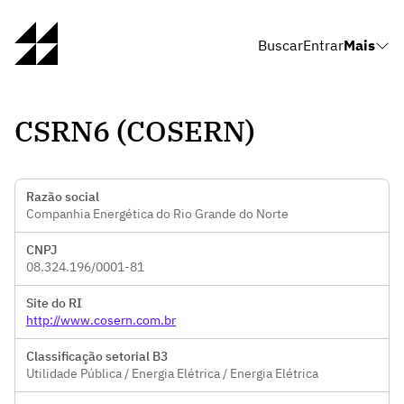
Buscar
Entrar
Mais
CSRN6 (COSERN)
Razão social
Companhia Energética do Rio Grande do Norte
CNPJ
08.324.196/0001-81
Site do RI
http://www.cosern.com.br
Classificação setorial B3
Utilidade Pública / Energia Elétrica / Energia Elétrica