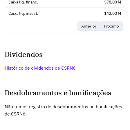
Caixa líq. financ.
-578,00 M
Caixa líq. invest.
142,00 M
Anterior
Próximo
Dividendos
Histórico de dividendos de CSRN6 →
Desdobramentos e bonificações
Não temos registro de desdobramentos ou bonificações
de CSRN6.