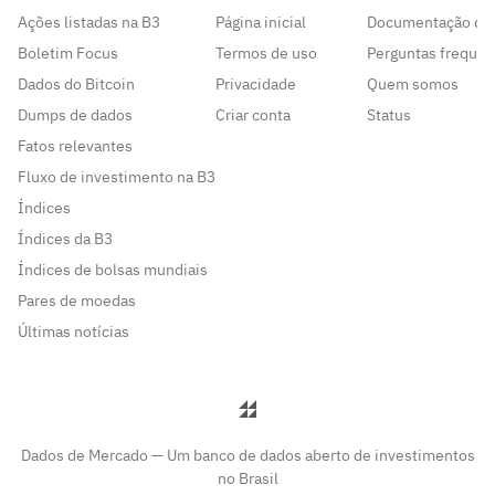
Ações listadas na B3
Página inicial
Documentação da
Boletim Focus
Termos de uso
Perguntas frequen
Dados do Bitcoin
Privacidade
Quem somos
Dumps de dados
Criar conta
Status
Fatos relevantes
Fluxo de investimento na B3
Índices
Índices da B3
Índices de bolsas mundiais
Pares de moedas
Últimas notícias
Dados de Mercado — Um banco de dados aberto de investimentos
no Brasil