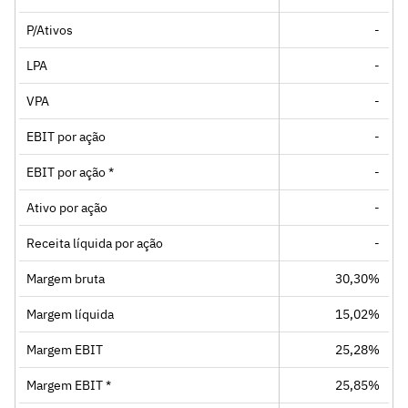
P/Ativos
-
LPA
-
VPA
-
EBIT por ação
-
EBIT por ação *
-
Ativo por ação
-
Receita líquida por ação
-
Margem bruta
30,30%
Margem líquida
15,02%
Margem EBIT
25,28%
Margem EBIT *
25,85%