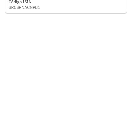
Código ISIN
BRCSRNACNPB1