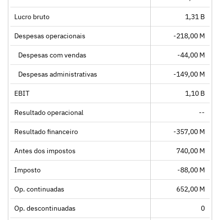
Lucro bruto
1,31 B
Despesas operacionais
-218,00 M
Despesas com vendas
-44,00 M
Despesas administrativas
-149,00 M
EBIT
1,10 B
Resultado operacional
--
Resultado financeiro
-357,00 M
Antes dos impostos
740,00 M
Imposto
-88,00 M
Op. continuadas
652,00 M
Op. descontinuadas
0