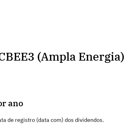
 CBEE3 (Ampla Energia)
or ano
ta de registro (data com) dos dividendos.