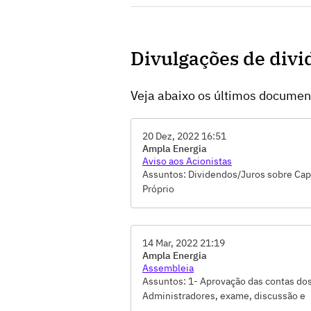
Divulgações de div
Veja abaixo os últimos docume
20 Dez, 2022 16:51
Ampla Energia
Aviso aos Acionistas
Assuntos: Dividendos/Juros sobre Cap
Próprio
14 Mar, 2022 21:19
Ampla Energia
Assembleia
Assuntos: 1- Aprovação das contas do
Administradores, exame, discussão e
votação do Relatório da Administração