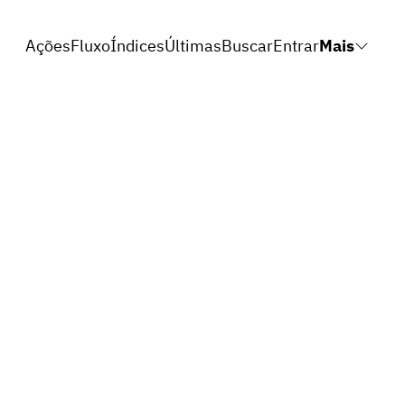
Ações
Fluxo
Índices
Últimas
Buscar
Entrar
Mais