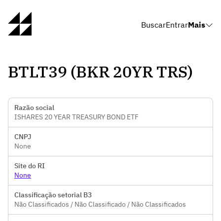
Buscar
Entrar
Mais
BTLT39 (BKR 20YR TRS)
Razão social
ISHARES 20 YEAR TREASURY BOND ETF
CNPJ
None
Site do RI
None
Classificação setorial B3
Não Classificados / Não Classificado / Não Classificados