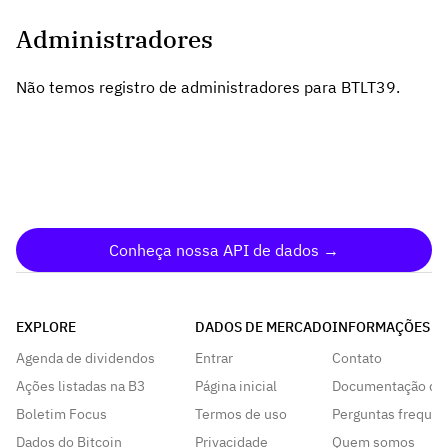
Administradores
Não temos registro de administradores para BTLT39.
Conheça nossa API de dados →
EXPLORE
DADOS DE MERCADO
INFORMAÇÕES
Agenda de dividendos
Entrar
Contato
Ações listadas na B3
Página inicial
Documentação da
Boletim Focus
Termos de uso
Perguntas frequen
Dados do Bitcoin
Privacidade
Quem somos