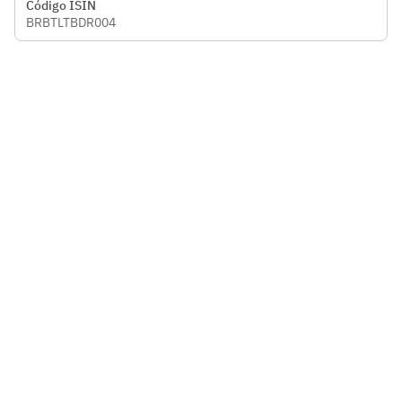
Código ISIN
BRBTLTBDR004