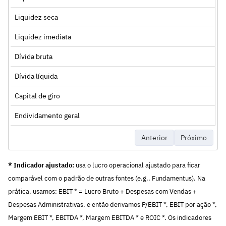
Liquidez seca
Liquidez imediata
Dívida bruta
Dívida líquida
Capital de giro
Endividamento geral
Anterior
Próximo
* Indicador ajustado:
usa o lucro operacional ajustado para ficar
comparável com o padrão de outras fontes (e.g., Fundamentus). Na
prática, usamos: EBIT * = Lucro Bruto + Despesas com Vendas +
Despesas Administrativas, e então derivamos P/EBIT *, EBIT por ação *,
Margem EBIT *, EBITDA *, Margem EBITDA * e ROIC *. Os indicadores