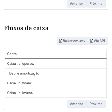
Anterior
Próximo
Fluxos de caixa
Baixar em .csv
Via API
Conta
Caixa líq. operac.
Dep. e amortização
Caixa líq. financ.
Caixa líq. invest.
Anterior
Próximo