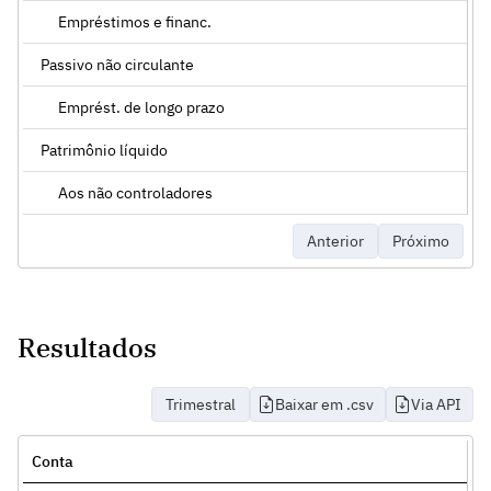
Empréstimos e financ.
Passivo não circulante
Emprést. de longo prazo
Patrimônio líquido
Aos não controladores
Anterior
Próximo
Resultados
Trimestral
Baixar em .csv
Via API
Conta