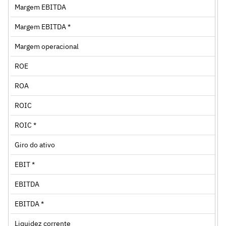
Margem EBITDA
Margem EBITDA *
Margem operacional
ROE
ROA
ROIC
ROIC *
Giro do ativo
EBIT *
EBITDA
EBITDA *
Liquidez corrente