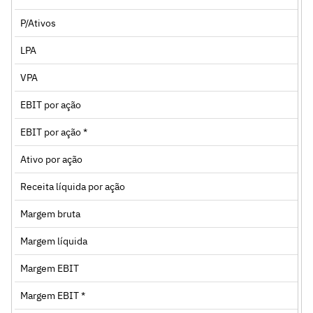
P/Ativos
LPA
VPA
EBIT por ação
EBIT por ação *
Ativo por ação
Receita líquida por ação
Margem bruta
Margem líquida
Margem EBIT
Margem EBIT *