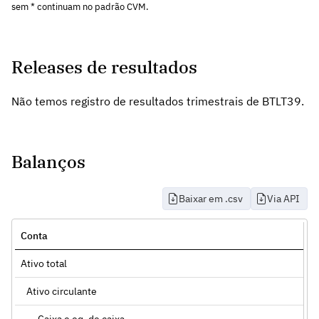
sem * continuam no padrão CVM.
Releases de resultados
Não temos registro de resultados trimestrais de BTLT39.
Balanços
Baixar em .csv
Via API
Conta
Ativo total
Ativo circulante
Caixa e eq. de caixa