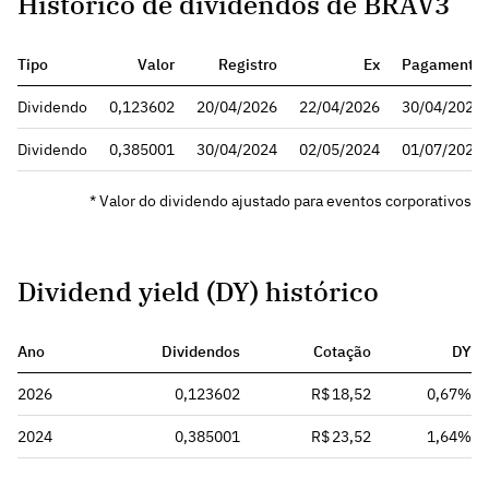
Histórico de dividendos de BRAV3
Tipo
Valor
Registro
Ex
Pagamento
Dividendo
0,123602
20/04/2026
22/04/2026
30/04/2026
Dividendo
0,385001
30/04/2024
02/05/2024
01/07/2024
* Valor do dividendo ajustado para eventos corporativos
Dividend yield (DY) histórico
Ano
Dividendos
Cotação
DY
2026
0,123602
R$ 18,52
0,67%
2024
0,385001
R$ 23,52
1,64%