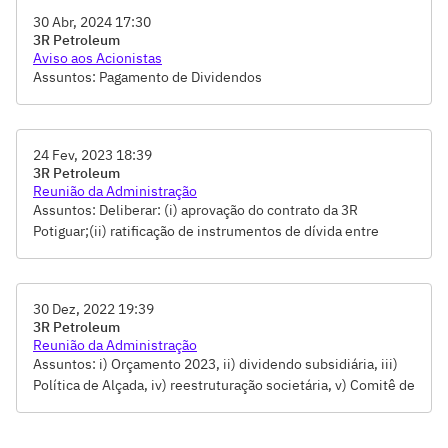
30 Abr, 2024 17:30
3R Petroleum
Aviso aos Acionistas
Assuntos: Pagamento de Dividendos
24 Fev, 2023 18:39
3R Petroleum
Reunião da Administração
Assuntos: Deliberar: (i) aprovação do contrato da 3R
Potiguar;(ii) ratificação de instrumentos de dívida entre
subsidiárias da Companhia;(iii) ratificação da distribuição de
dividendos de subsidiárias.
30 Dez, 2022 19:39
3R Petroleum
Reunião da Administração
Assuntos: i) Orçamento 2023, ii) dividendo subsidiária, iii)
Política de Alçada, iv) reestruturação societária, v) Comitê de
Auditoria