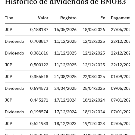
Histórico de dividendos de BMOB3
Tipo
Valor
Registro
Ex
Pagamento
JCP
0,188187
15/05/2026
18/05/2026
27/05/2026
Dividendo
0,708817
11/12/2025
12/12/2025
22/12/2025
Dividendo
0,381616
11/12/2025
12/12/2025
22/12/2025
JCP
0,500122
11/12/2025
12/12/2025
22/12/2025
JCP
0,355518
21/08/2025
22/08/2025
01/09/2025
Dividendo
0,694573
24/04/2025
25/04/2025
09/05/2025
JCP
0,445271
17/12/2024
18/12/2024
07/01/2025
Dividendo
0,198574
17/12/2024
18/12/2024
07/01/2025
JCP
0,521933
18/12/2023
19/12/2023
02/05/2024