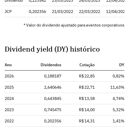
Dividendo
0,223542
23/03/2023
24/03/2023
12/04/2023
JCP
0,202356
21/03/2022
22/03/2022
12/04/2022
* Valor do dividendo ajustado para eventos corporativos
Dividend yield (DY) histórico
Ano
Dividendos
Cotação
DY
2026
0,188187
R$ 22,85
0,82%
2025
2,640646
R$ 22,71
11,63%
2024
0,643845
R$ 13,58
4,74%
2023
0,745475
R$ 14,00
5,32%
2022
0,202356
R$ 14,31
1,41%