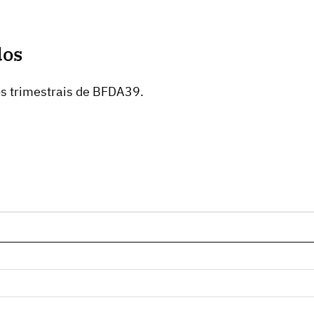
dos
os trimestrais de BFDA39.