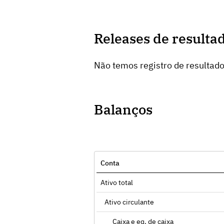
Releases de resulta
Não temos registro de resultad
Balanços
Conta
Ativo total
Ativo circulante
Caixa e eq. de caixa