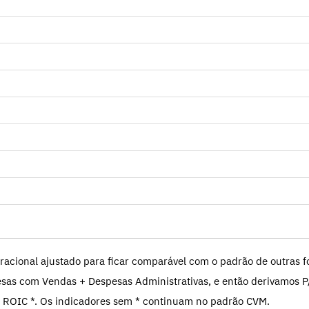
racional ajustado para ficar comparável com o padrão de outras fo
sas com Vendas + Despesas Administrativas, e então derivamos P
 ROIC *. Os indicadores sem * continuam no padrão CVM.