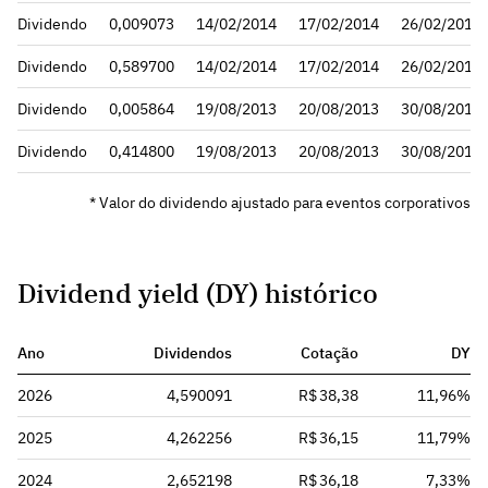
Dividendo
0,009073
14/02/2014
17/02/2014
26/02/2014
Dividendo
0,589700
14/02/2014
17/02/2014
26/02/2014
Dividendo
0,005864
19/08/2013
20/08/2013
30/08/2013
Dividendo
0,414800
19/08/2013
20/08/2013
30/08/2013
* Valor do dividendo ajustado para eventos corporativos
Dividend yield (DY) histórico
Ano
Dividendos
Cotação
DY
2026
4,590091
R$ 38,38
11,96%
2025
4,262256
R$ 36,15
11,79%
2024
2,652198
R$ 36,18
7,33%