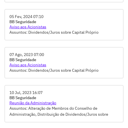
05 Fev, 2024 07:10
BB Seguridade
Aviso aos Acionistas
Assuntos: Dividendos/Juros sobre Capital Próprio
07 Ago, 2023 07:00
BB Seguridade
Aviso aos Acionistas
Assuntos: Dividendos/Juros sobre Capital Próprio
10 Jul, 2023 16:07
BB Seguridade
Reunião da Administração
Assuntos: Alteração de Membros do Conselho de
Administração, Distribuição de Dividendos/Juros sobre
Capital Próprio, Relatório Anual de Avaliação de
Gerenciamento de Controles Internos, Revisão da Política