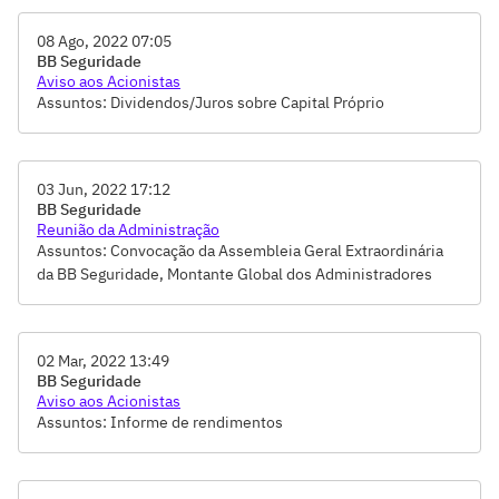
08 Ago, 2022 07:05
BB Seguridade
Aviso aos Acionistas
Assuntos: Dividendos/Juros sobre Capital Próprio
03 Jun, 2022 17:12
BB Seguridade
Reunião da Administração
Assuntos: Convocação da Assembleia Geral Extraordinária
da BB Seguridade, Montante Global dos Administradores
para o período de abril de 2022 a março de 2023, Reforma da
Política de Dividendos, Reforma da Política de
Gerenciamento de Riscos, Controles e Conformidade
02 Mar, 2022 13:49
BB Seguridade
Aviso aos Acionistas
Assuntos: Informe de rendimentos