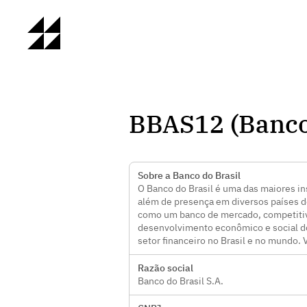
BBAS12 (Banco 
Sobre a Banco do Brasil
O Banco do Brasil é uma das maiores in
além de presença em diversos países d
como um banco de mercado, competitivo 
desenvolvimento econômico e social do 
setor financeiro no Brasil e no mundo. 
Razão social
Banco do Brasil S.A.