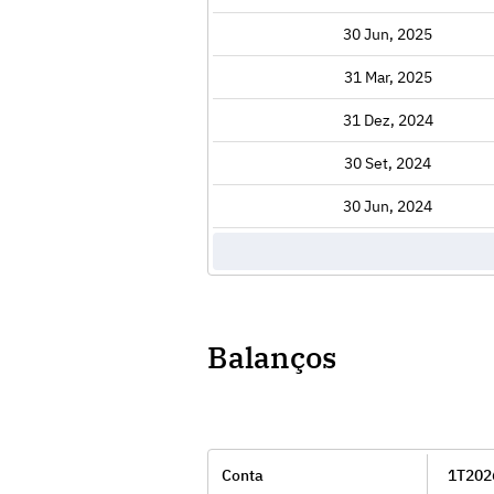
Exibir
30 Jun, 2025
Exibir
31 Mar, 2025
Exibir
31 Dez, 2024
Exibir
30 Set, 2024
Exibir
30 Jun, 2024
Balanços
Conta
1T202