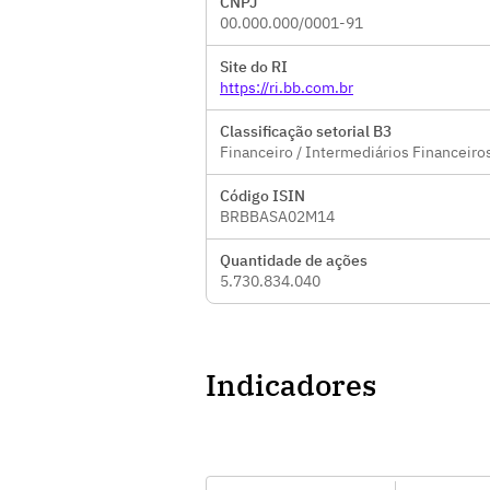
CNPJ
00.000.000/0001-91
Site do RI
https://ri.bb.com.br
Classificação setorial B3
Financeiro / Intermediários Financeiro
Código ISIN
BRBBASA02M14
Quantidade de ações
5.730.834.040
Indicadores