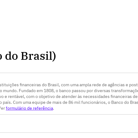
do Brasil)
stituições financeiras do Brasil, com uma ampla rede de agências e pos
o mundo. Fundado em 1808, o banco passou por diversas transformações 
e rentável, com o objetivo de atender às necessidades financeiras de s
país. Com uma equipe de mais de 86 mil funcionários, o Banco do Brasi
Ver
formulário de referência
.