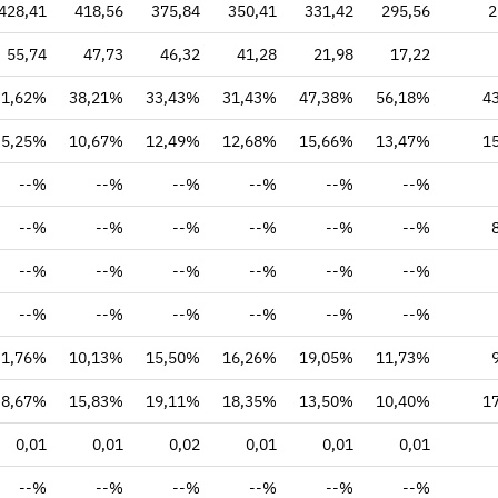
428,41
418,56
375,84
350,41
331,42
295,56
2
55,74
47,73
46,32
41,28
21,98
17,22
31,62%
38,21%
33,43%
31,43%
47,38%
56,18%
4
5,25%
10,67%
12,49%
12,68%
15,66%
13,47%
1
--%
--%
--%
--%
--%
--%
--%
--%
--%
--%
--%
--%
--%
--%
--%
--%
--%
--%
--%
--%
--%
--%
--%
--%
1,76%
10,13%
15,50%
16,26%
19,05%
11,73%
8,67%
15,83%
19,11%
18,35%
13,50%
10,40%
1
0,01
0,01
0,02
0,01
0,01
0,01
--%
--%
--%
--%
--%
--%