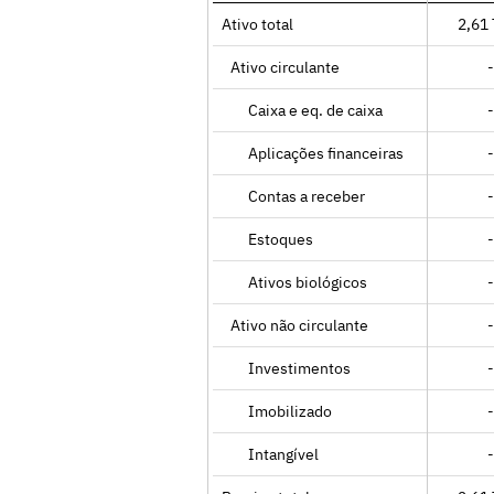
Ativo total
2,61 
Ativo circulante
-
Caixa e eq. de caixa
-
Aplicações financeiras
-
Contas a receber
-
Estoques
-
Ativos biológicos
-
Ativo não circulante
-
Investimentos
-
Imobilizado
-
Intangível
-