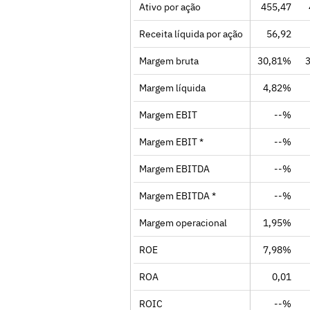
Ativo por ação
455,47
Receita líquida por ação
56,92
Margem bruta
30,81%
Margem líquida
4,82%
Margem EBIT
--%
Margem EBIT *
--%
Margem EBITDA
--%
Margem EBITDA *
--%
Margem operacional
1,95%
ROE
7,98%
ROA
0,01
ROIC
--%