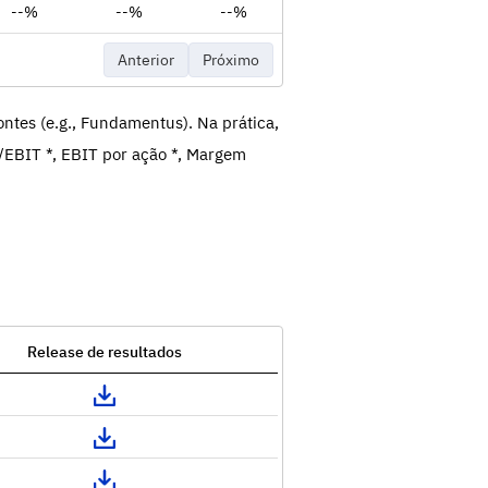
--%
--%
--%
--%
--%
Anterior
Próximo
ntes (e.g., Fundamentus). Na prática,
/EBIT *, EBIT por ação *, Margem
Release de resultados