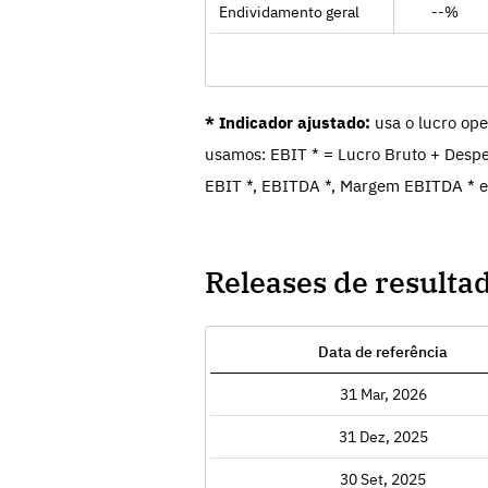
Endividamento geral
--%
* Indicador ajustado:
usa o lucro ope
usamos: EBIT * = Lucro Bruto + Despe
EBIT *, EBITDA *, Margem EBITDA * e
Releases de resulta
Data de referência
Exibir
31 Mar, 2026
Exibir
31 Dez, 2025
Exibir
30 Set, 2025