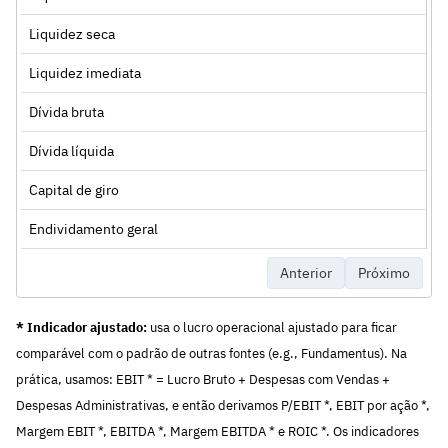
Liquidez seca
Liquidez imediata
Dívida bruta
Dívida líquida
Capital de giro
Endividamento geral
Anterior
Próximo
* Indicador ajustado:
usa o lucro operacional ajustado para ficar
comparável com o padrão de outras fontes (e.g., Fundamentus). Na
prática, usamos: EBIT * = Lucro Bruto + Despesas com Vendas +
Despesas Administrativas, e então derivamos P/EBIT *, EBIT por ação *,
Margem EBIT *, EBITDA *, Margem EBITDA * e ROIC *. Os indicadores