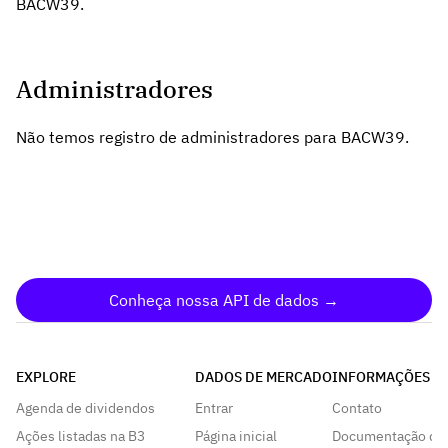
BACW39.
Administradores
Não temos registro de administradores para BACW39.
Conheça nossa API de dados →
EXPLORE
DADOS DE MERCADO
INFORMAÇÕES
Agenda de dividendos
Entrar
Contato
Ações listadas na B3
Página inicial
Documentação da