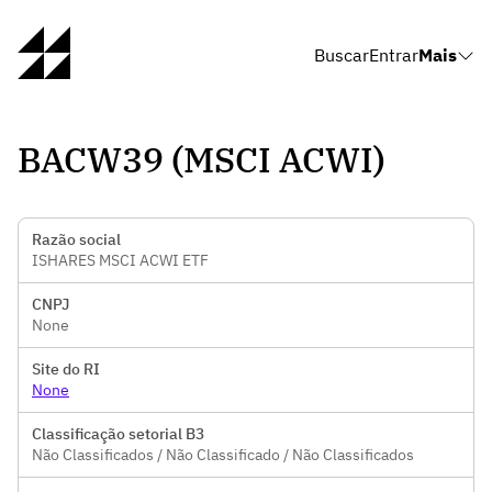
Buscar
Entrar
Mais
BACW39 (MSCI ACWI)
Razão social
ISHARES MSCI ACWI ETF
CNPJ
None
Site do RI
None
Classificação setorial B3
Não Classificados / Não Classificado / Não Classificados