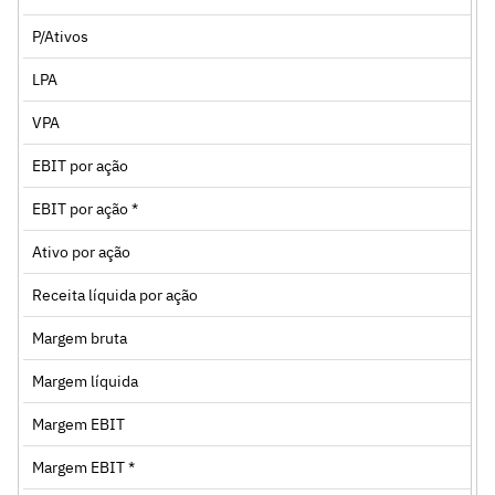
P/Ativos
LPA
VPA
EBIT por ação
EBIT por ação *
Ativo por ação
Receita líquida por ação
Margem bruta
Margem líquida
Margem EBIT
Margem EBIT *