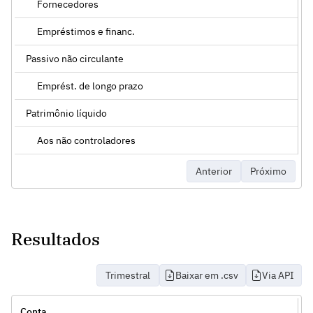
Fornecedores
Empréstimos e financ.
Passivo não circulante
Emprést. de longo prazo
Patrimônio líquido
Aos não controladores
Anterior
Próximo
Resultados
Trimestral
Baixar em .csv
Via API
Conta