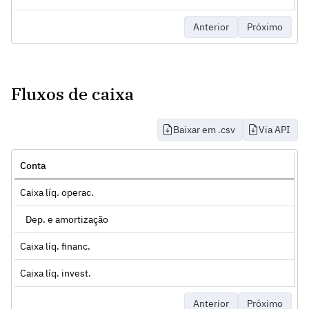
Anterior
Próximo
Fluxos de caixa
Baixar em .csv
Via API
Conta
Caixa líq. operac.
Dep. e amortização
Caixa líq. financ.
Caixa líq. invest.
Anterior
Próximo