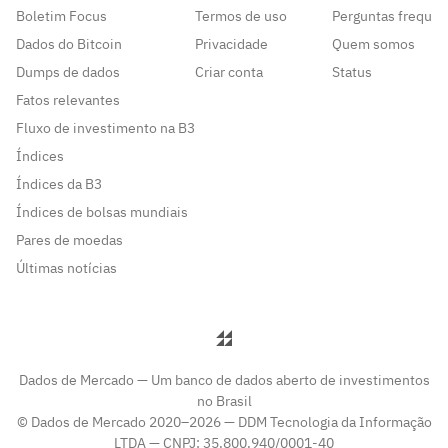
Boletim Focus
Termos de uso
Perguntas frequen
Dados do Bitcoin
Privacidade
Quem somos
Dumps de dados
Criar conta
Status
Fatos relevantes
Fluxo de investimento na B3
Índices
Índices da B3
Índices de bolsas mundiais
Pares de moedas
Últimas notícias
Dados de Mercado — Um banco de dados aberto de investimentos
no Brasil
© Dados de Mercado 2020–2026 — DDM Tecnologia da Informação
LTDA — CNPJ: 35.800.940/0001-40