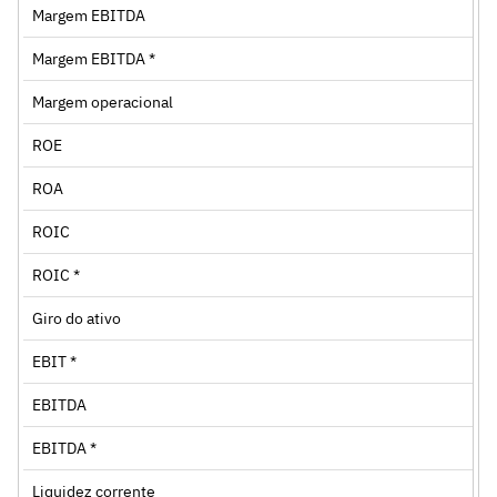
Margem EBITDA
Margem EBITDA *
Margem operacional
ROE
ROA
ROIC
ROIC *
Giro do ativo
EBIT *
EBITDA
EBITDA *
Liquidez corrente