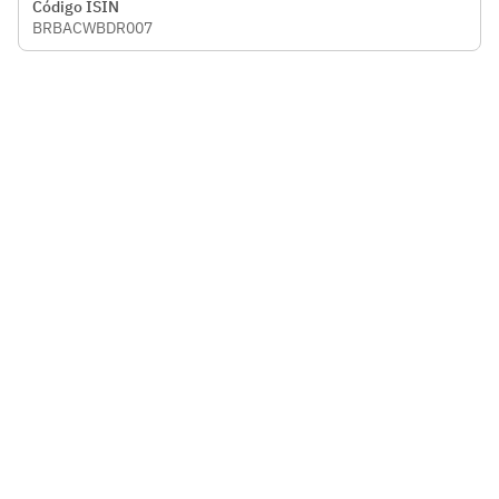
Código ISIN
BRBACWBDR007