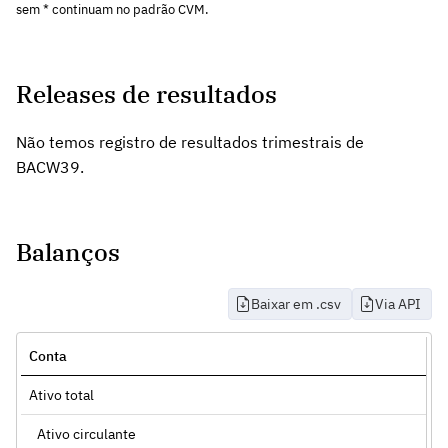
sem * continuam no padrão CVM.
Releases de resultados
Não temos registro de resultados trimestrais de
BACW39.
Balanços
Baixar em .csv
Via API
Conta
Ativo total
Ativo circulante