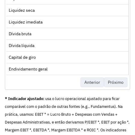
Liquidez seca
Liquidez imediata
Dívida bruta
Dívida líquida
Capital de giro
Endividamento geral
Anterior
Próximo
* Indicador ajustado:
usa o lucro operacional ajustado para ficar
comparável com o padrão de outras fontes (e.g., Fundamentus). Na
prática, usamos: EBIT * = Lucro Bruto + Despesas com Vendas +
Despesas Administrativas, e então derivamos P/EBIT *, EBIT por ação *,
Margem EBIT *, EBITDA *, Margem EBITDA * e ROIC *. Os indicadores