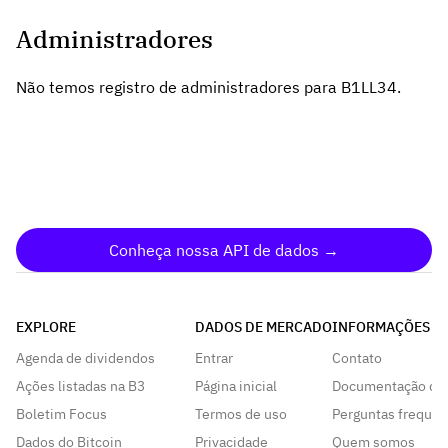
Administradores
Não temos registro de administradores para B1LL34.
Conheça nossa API de dados →
EXPLORE
DADOS DE MERCADO
INFORMAÇÕES
Agenda de dividendos
Entrar
Contato
Ações listadas na B3
Página inicial
Documentação da
Boletim Focus
Termos de uso
Perguntas frequen
Dados do Bitcoin
Privacidade
Quem somos