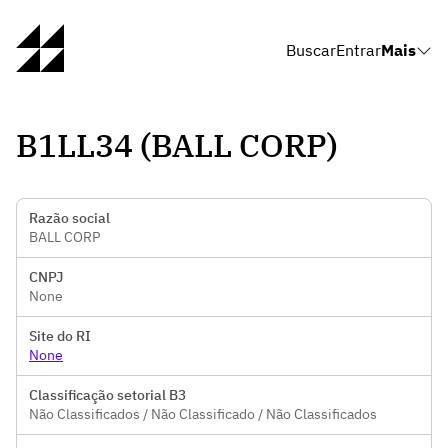
Buscar
Entrar
Mais
B1LL34 (BALL CORP)
Razão social
BALL CORP
CNPJ
None
Site do RI
None
Classificação setorial B3
Não Classificados / Não Classificado / Não Classificados