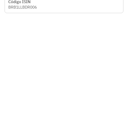
Código ISIN
BRB1LLBDR006