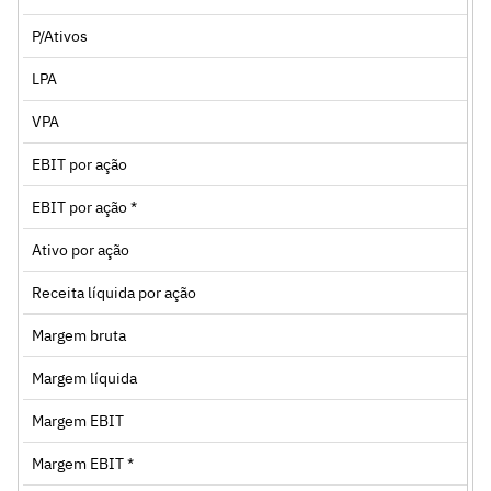
P/Ativos
LPA
VPA
EBIT por ação
EBIT por ação *
Ativo por ação
Receita líquida por ação
Margem bruta
Margem líquida
Margem EBIT
Margem EBIT *