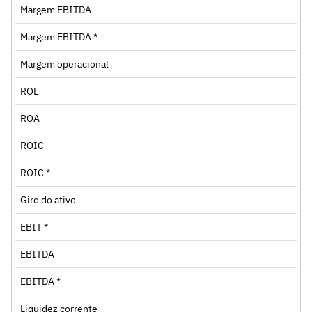
Margem EBITDA
Margem EBITDA *
Margem operacional
ROE
ROA
ROIC
ROIC *
Giro do ativo
EBIT *
EBITDA
EBITDA *
Liquidez corrente