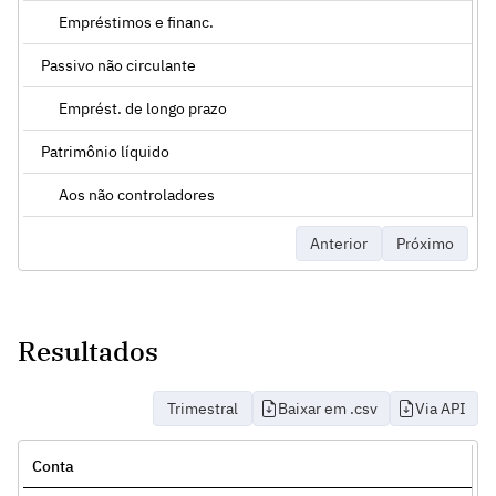
Empréstimos e financ.
Passivo não circulante
Emprést. de longo prazo
Patrimônio líquido
Aos não controladores
Anterior
Próximo
Resultados
Trimestral
Baixar em .csv
Via API
Conta