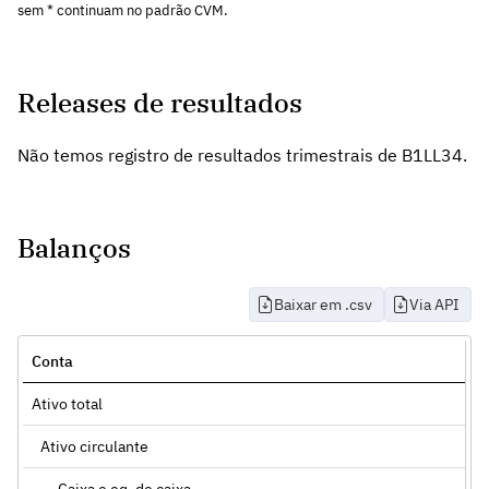
sem * continuam no padrão CVM.
Releases de resultados
Não temos registro de resultados trimestrais de B1LL34.
Balanços
Baixar em .csv
Via API
Conta
Ativo total
Ativo circulante
Caixa e eq. de caixa