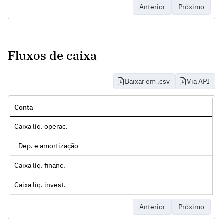
Anterior
Próximo
Fluxos de caixa
Baixar em .csv
Via API
Conta
Caixa líq. operac.
Dep. e amortização
Caixa líq. financ.
Caixa líq. invest.
Anterior
Próximo