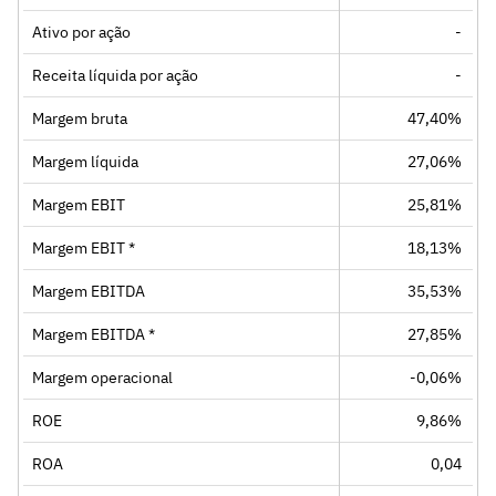
Ativo por ação
-
Receita líquida por ação
-
Margem bruta
47,40%
Margem líquida
27,06%
Margem EBIT
25,81%
Margem EBIT *
18,13%
Margem EBITDA
35,53%
Margem EBITDA *
27,85%
Margem operacional
-0,06%
ROE
9,86%
ROA
0,04