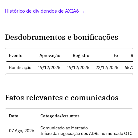
Histórico de dividendos de AXIA6 →
Desdobramentos e bonificações
Evento
Aprovação
Registro
Ex
Raz
Bonificação
19/12/2025
19/12/2025
22/12/2025
657:2
Fatos relevantes e comunicados
Data
Categoria/Assuntos
Comunicado ao Mercado
07 Ago, 2026
Acessar
Início da negociação dos ADRs no mercado OTC