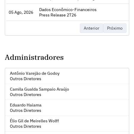
Dados Econômico-Financeiros
05 Ago, 2026
Acessar
Press Release 2T26
Anterior
Próximo
Administradores
Antônio Varejão de Godoy
Outros Diretores
Camila Gualda Sampaio Araújo
Outros Diretores
Eduardo Haiama
Outros Diretores
Élio Gil de Meirelles Wolff
Outros Diretores