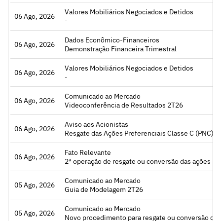
Valores Mobiliários Negociados e Detidos
06 Ago, 2026
Acessar
-
Dados Econômico-Financeiros
06 Ago, 2026
Acessar
Demonstração Financeira Trimestral
Valores Mobiliários Negociados e Detidos
06 Ago, 2026
Acessar
-
Comunicado ao Mercado
06 Ago, 2026
Acessar
Videoconferência de Resultados 2T26
Aviso aos Acionistas
06 Ago, 2026
Acessar
Resgate das Ações Preferenciais Classe C (PNC) – 
Fato Relevante
06 Ago, 2026
Acessar
2ª operação de resgate ou conversão das ações P
Comunicado ao Mercado
05 Ago, 2026
Acessar
Guia de Modelagem 2T26
Comunicado ao Mercado
05 Ago, 2026
Acessar
Novo procedimento para resgate ou conversão da