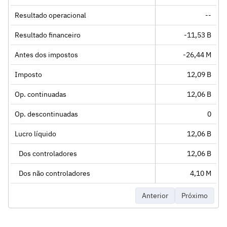
Resultado operacional
--
Resultado financeiro
-11,53 B
Antes dos impostos
-26,44 M
Imposto
12,09 B
Op. continuadas
12,06 B
Op. descontinuadas
0
Lucro líquido
12,06 B
Dos controladores
12,06 B
Dos não controladores
4,10 M
Anterior
Próximo