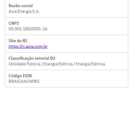
Razão social
Axia Energia S.A.
CNPJ
00.001.180/0001-26
Site do RI
https://ri.axia.com.br
Classificação setorial B3
Utilidade Pública / Energia Elétrica / Energia Elétrica
Código ISIN
BRAXIAACNPB1