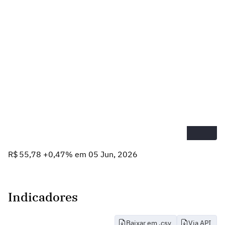
R$ 55,78 +0,47% em 05 Jun, 2026
Indicadores
Baixar em .csv
Via API