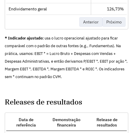
Endividamento geral
126,73%
Anterior
Próximo
* Indicador ajustado:
usa o lucro operacional ajustado para ficar
comparável com o padrão de outras fontes (e.g., Fundamentus). Na
prática, usamos: EBIT * = Lucro Bruto + Despesas com Vendas +
Despesas Administrativas, e então derivamos P/EBIT *, EBIT por ação *,
Margem EBIT *, EBITDA *, Margem EBITDA * e ROIC *. Os indicadores
sem * continuam no padrão CVM.
Releases de resultados
Data de
Demonstração
Release de
referência
financeira
resultados