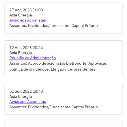
do Relatório da Administração e das Demonstrações
27 Abr, 2023 16:00
Financeiras
Axia Energia
Aviso aos Acionistas
Assuntos: Dividendos/Juros sobre Capital Próprio
12 Abr, 2023 20:24
Axia Energia
Reunião da Administração
Assuntos: Acordo de acionistas Eletronorte, Aprovação
política de dividendos, Eleição vice-presidentes
01 Set, 2022 18:48
Axia Energia
Aviso aos Acionistas
Assuntos: Dividendos/Juros sobre Capital Próprio