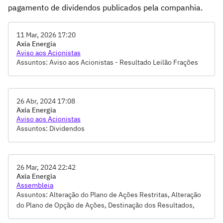
pagamento de dividendos publicados pela companhia.
11 Mar, 2026 17:20
Axia Energia
Aviso aos Acionistas
Assuntos: Aviso aos Acionistas - Resultado Leilão Frações
26 Abr, 2024 17:08
Axia Energia
Aviso aos Acionistas
Assuntos: Dividendos
26 Mar, 2024 22:42
Axia Energia
Assembleia
Assuntos: Alteração do Plano de Ações Restritas, Alteração
do Plano de Opção de Ações, Destinação dos Resultados,
Distribuição de Dividendos/Juros sobre Capital Próprio,