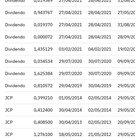
Dividendo
0,019369
27/04/2021
28/04/2021
31/08/202
Dividendo
0,943767
27/04/2021
28/04/2021
27/05/202
Dividendo
0,019370
27/04/2021
28/04/2021
31/08/202
Dividendo
0,000072
27/04/2021
28/04/2021
28/09/202
Dividendo
1,435129
03/02/2021
04/02/2021
19/02/202
Dividendo
0,034534
29/07/2020
30/07/2020
09/09/202
Dividendo
1,625384
29/07/2020
30/07/2020
09/09/202
Dividendo
0,810572
29/04/2019
30/04/2019
29/05/201
JCP
0,399210
01/05/2014
02/05/2014
29/05/201
JCP
0,412400
30/04/2014
02/05/2014
29/05/201
JCP
0,408500
30/04/2013
02/05/2013
20/09/201
JCP
1,276100
18/05/2012
21/05/2012
29/05/201