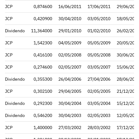
JCP
0,874600
16/06/2011
17/06/2011
29/06/201
JCP
0,420900
30/04/2010
03/05/2010
18/05/201
Dividendo
11,364000
29/01/2010
01/02/2010
26/02/201
JCP
1,542300
04/05/2009
05/05/2009
20/05/200
JCP
0,416100
02/05/2008
05/05/2008
30/06/200
JCP
0,274600
02/05/2007
03/05/2007
15/06/200
Dividendo
0,355300
26/04/2006
27/04/2006
28/06/200
JCP
0,302100
29/04/2005
02/05/2005
21/12/200
Dividendo
0,292300
30/04/2004
03/05/2004
15/12/200
Dividendo
0,546200
30/04/2003
02/05/2003
12/05/200
JCP
1,400000
27/03/2002
28/03/2002
17/12/200