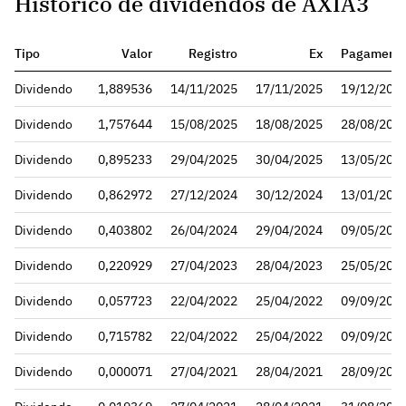
Histórico de dividendos de AXIA3
Tipo
Valor
Registro
Ex
Pagament
Dividendo
1,889536
14/11/2025
17/11/2025
19/12/202
Dividendo
1,757644
15/08/2025
18/08/2025
28/08/202
Dividendo
0,895233
29/04/2025
30/04/2025
13/05/202
Dividendo
0,862972
27/12/2024
30/12/2024
13/01/202
Dividendo
0,403802
26/04/2024
29/04/2024
09/05/202
Dividendo
0,220929
27/04/2023
28/04/2023
25/05/202
Dividendo
0,057723
22/04/2022
25/04/2022
09/09/202
Dividendo
0,715782
22/04/2022
25/04/2022
09/09/202
Dividendo
0,000071
27/04/2021
28/04/2021
28/09/202