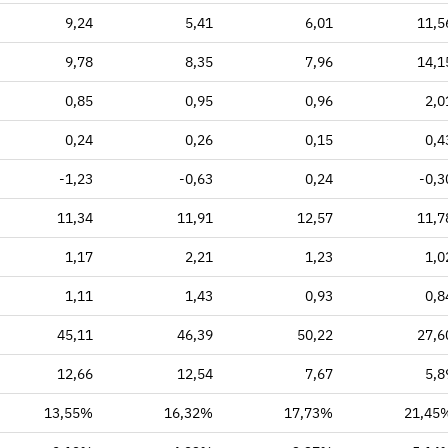
9,24
5,41
6,01
11,5
9,78
8,35
7,96
14,1
0,85
0,95
0,96
2,0
0,24
0,26
0,15
0,4
-1,23
-0,63
0,24
-0,3
11,34
11,91
12,57
11,7
1,17
2,21
1,23
1,0
1,11
1,43
0,93
0,8
45,11
46,39
50,22
27,6
12,66
12,54
7,67
5,8
13,55%
16,32%
17,73%
21,45