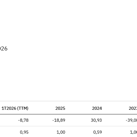
026
1T2026 (TTM)
2025
2024
202
-8,78
-18,89
30,93
-39,0
0,95
1,00
0,59
1,0