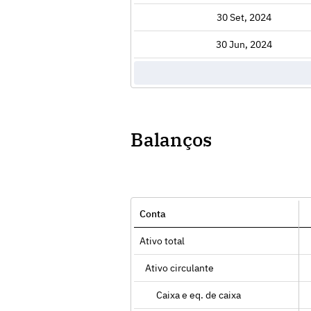
Exibir
30 Set, 2024
Exibir
30 Jun, 2024
Balanços
Conta
Ativo total
Ativo circulante
Caixa e eq. de caixa