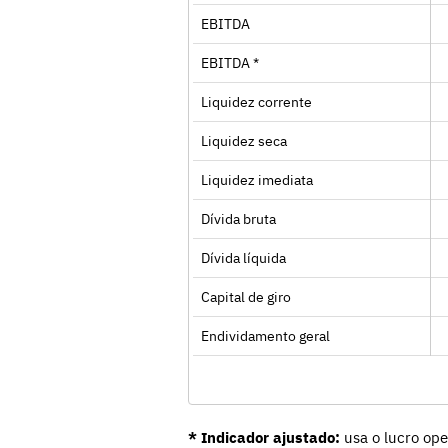
EBITDA
EBITDA *
Liquidez corrente
Liquidez seca
Liquidez imediata
Dívida bruta
Dívida líquida
Capital de giro
Endividamento geral
* Indicador ajustado:
usa o lucro ope