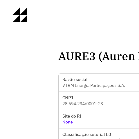
AURE3 (Auren 
Razão social
VTRM Energia Participações S.A.
CNPJ
28.594.234/0001-23
Site do RI
None
Classificação setorial B3