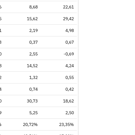
6
8,68
22,61
5
15,62
29,42
1
2,19
4,98
3
0,37
0,67
0
2,55
-0,69
8
14,52
4,24
2
1,32
0,55
4
0,74
0,42
0
30,73
18,62
9
5,25
2,50
%
20,72%
23,35%