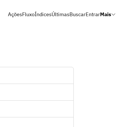
Ações
Fluxo
Índices
Últimas
Buscar
Entrar
Mais