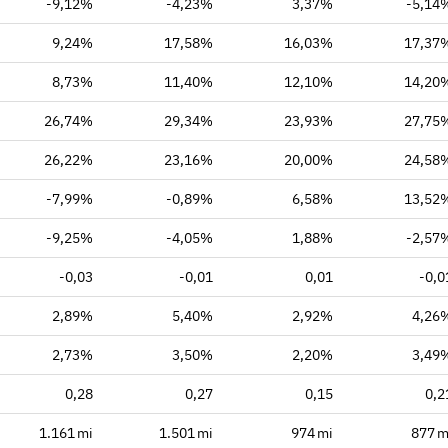
-9,12%
-4,23%
3,37%
-5,14
9,24%
17,58%
16,03%
17,37
8,73%
11,40%
12,10%
14,20
26,74%
29,34%
23,93%
27,75
26,22%
23,16%
20,00%
24,58
-7,99%
-0,89%
6,58%
13,52
-9,25%
-4,05%
1,88%
-2,57
-0,03
-0,01
0,01
-0,0
2,89%
5,40%
2,92%
4,26
2,73%
3,50%
2,20%
3,49
0,28
0,27
0,15
0,2
1.161 mi
1.501 mi
974 mi
877 m