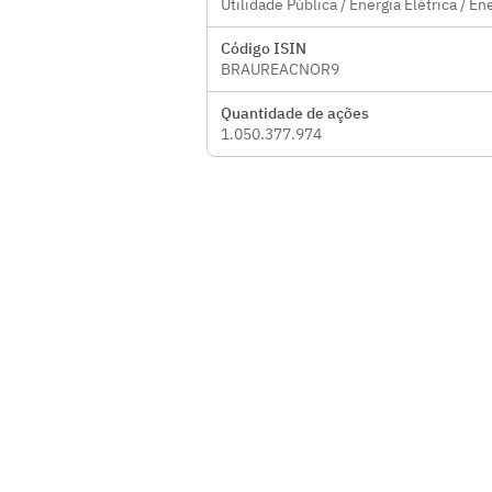
Utilidade Pública / Energia Elétrica / En
Código ISIN
BRAUREACNOR9
Quantidade de ações
1.050.377.974