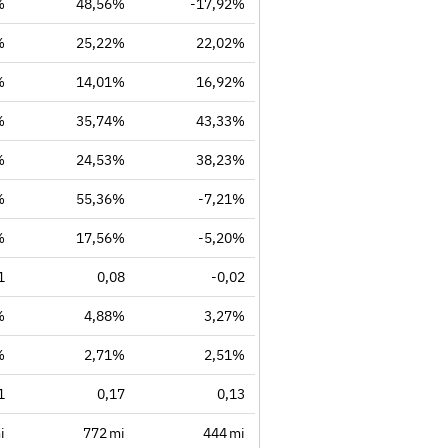
%
48,56%
-17,92%
%
25,22%
22,02%
%
14,01%
16,92%
%
35,74%
43,33%
%
24,53%
38,23%
%
55,36%
-7,21%
%
17,56%
-5,20%
1
0,08
-0,02
%
4,88%
3,27%
%
2,71%
2,51%
1
0,17
0,13
i
772 mi
444 mi