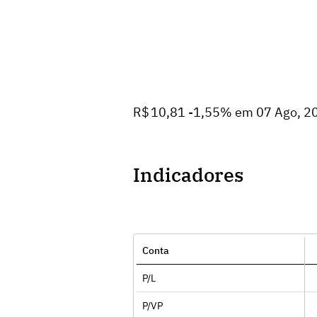
R$ 10,81 -1,55% em 07 Ago, 2
Indicadores
Conta
P/L
P/VP