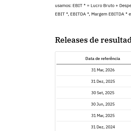
usamos: EBIT * = Lucro Bruto + Despe
EBIT *, EBITDA *, Margem EBITDA * e
Releases de resulta
Data de referência
Exibir
31 Mar, 2026
Exibir
31 Dez, 2025
Exibir
30 Set, 2025
Exibir
30 Jun, 2025
Exibir
31 Mar, 2025
Exibir
31 Dez, 2024