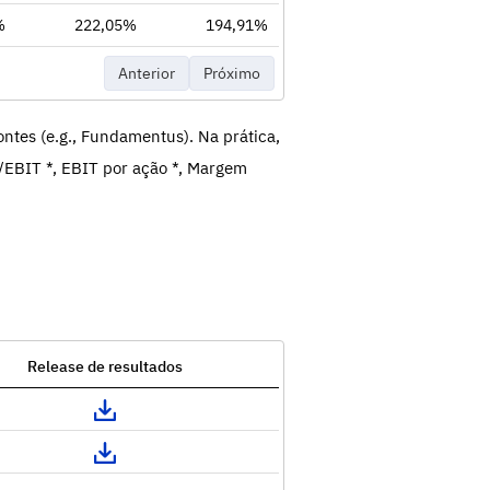
%
222,05%
194,91%
Anterior
Próximo
ntes (e.g., Fundamentus). Na prática,
/EBIT *, EBIT por ação *, Margem
Release de resultados