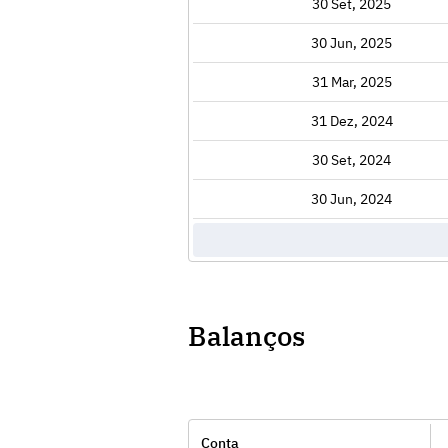
Exibir
30 Set, 2025
Exibir
30 Jun, 2025
Exibir
31 Mar, 2025
Exibir
31 Dez, 2024
Exibir
30 Set, 2024
Exibir
30 Jun, 2024
Balanços
Conta