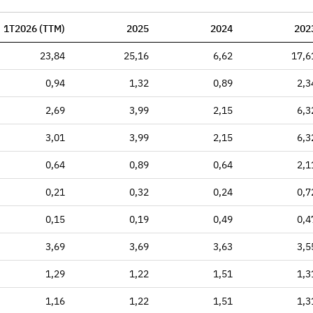
1T2026 (TTM)
2025
2024
202
23,84
25,16
6,62
17,6
0,94
1,32
0,89
2,3
2,69
3,99
2,15
6,3
3,01
3,99
2,15
6,3
0,64
0,89
0,64
2,1
0,21
0,32
0,24
0,7
0,15
0,19
0,49
0,4
3,69
3,69
3,63
3,5
1,29
1,22
1,51
1,3
1,16
1,22
1,51
1,3