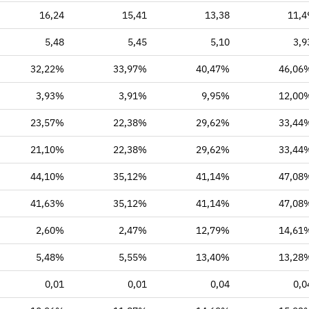
16,24
15,41
13,38
11,4
5,48
5,45
5,10
3,9
32,22%
33,97%
40,47%
46,06
3,93%
3,91%
9,95%
12,00
23,57%
22,38%
29,62%
33,44
21,10%
22,38%
29,62%
33,44
44,10%
35,12%
41,14%
47,08
41,63%
35,12%
41,14%
47,08
2,60%
2,47%
12,79%
14,61
5,48%
5,55%
13,40%
13,28
0,01
0,01
0,04
0,0