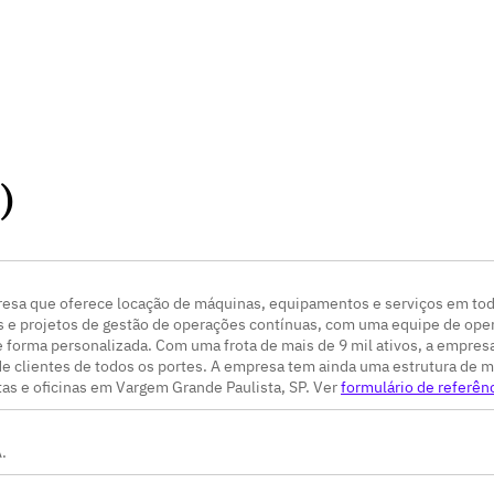
)
sa que oferece locação de máquinas, equipamentos e serviços em todo
 e projetos de gestão de operações contínuas, com uma equipe de ope
 forma personalizada. Com uma frota de mais de 9 mil ativos, a empres
e clientes de todos os portes. A empresa tem ainda uma estrutura de 
as e oficinas em Vargem Grande Paulista, SP. Ver
formulário de referên
.