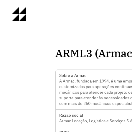
ARML3 (Armac
Sobre a Armac
A Armac, fundada em 1994, é uma empre
customizadas para operações contínuas
mecânicos para atender cada projeto de
suporte para atender às necessidades d
com mais de 250 mecânicos especialist
Razão social
Armac Locação, Logística e Serviços S.A