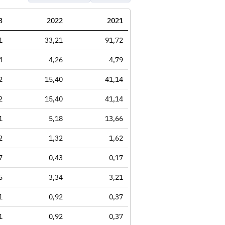
3
2022
2021
1
33,21
91,72
4
4,26
4,79
2
15,40
41,14
2
15,40
41,14
1
5,18
13,66
2
1,32
1,62
7
0,43
0,17
5
3,34
3,21
1
0,92
0,37
1
0,92
0,37