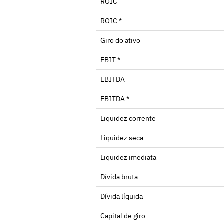
ROIC
ROIC *
Giro do ativo
EBIT *
EBITDA
EBITDA *
Liquidez corrente
Liquidez seca
Liquidez imediata
Dívida bruta
Dívida líquida
Capital de giro