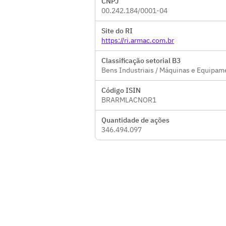
CNPJ
00.242.184/0001-04
Site do RI
https://ri.armac.com.br
Classificação setorial B3
Bens Industriais / Máquinas e Equipam
Código ISIN
BRARMLACNOR1
Quantidade de ações
346.494.097