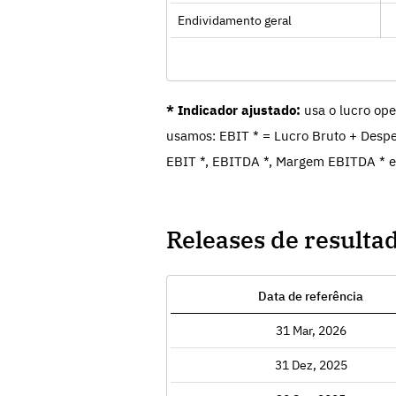
Endividamento geral
* Indicador ajustado:
usa o lucro ope
usamos: EBIT * = Lucro Bruto + Despe
EBIT *, EBITDA *, Margem EBITDA * e
Releases de resulta
Data de referência
Exibir
31 Mar, 2026
Exibir
31 Dez, 2025