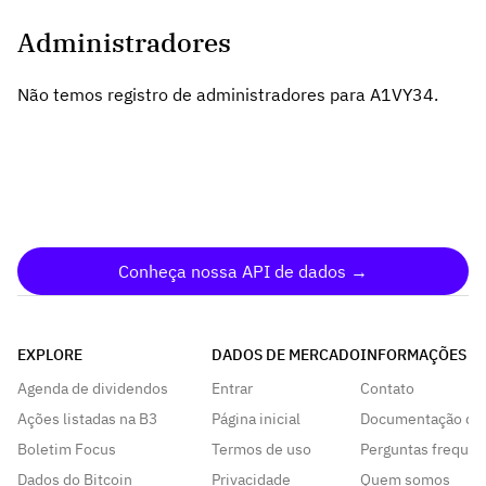
Administradores
Não temos registro de administradores para A1VY34.
Conheça nossa API de dados →
EXPLORE
DADOS DE MERCADO
INFORMAÇÕES
Agenda de dividendos
Entrar
Contato
Ações listadas na B3
Página inicial
Documentação da
Boletim Focus
Termos de uso
Perguntas frequen
Dados do Bitcoin
Privacidade
Quem somos