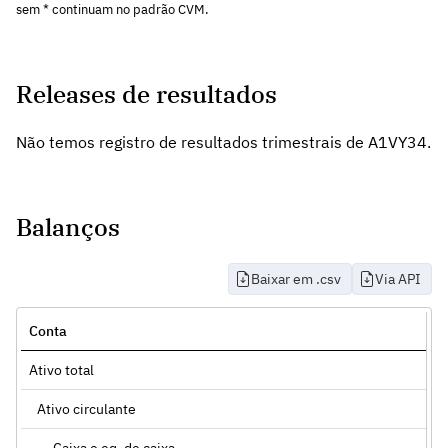
sem * continuam no padrão CVM.
Releases de resultados
Não temos registro de resultados trimestrais de A1VY34.
Balanços
Baixar em .csv
Via API
Conta
Ativo total
Ativo circulante
Caixa e eq. de caixa