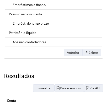
Empréstimos e financ.
Passivo não circulante
Emprést. de longo prazo
Patrimônio líquido
Aos não controladores
Anterior
Próximo
Resultados
Trimestral
Baixar em .csv
Via API
Conta