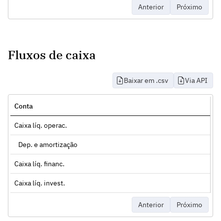
Anterior
Próximo
Fluxos de caixa
Baixar em .csv
Via API
Conta
Caixa líq. operac.
Dep. e amortização
Caixa líq. financ.
Caixa líq. invest.
Anterior
Próximo