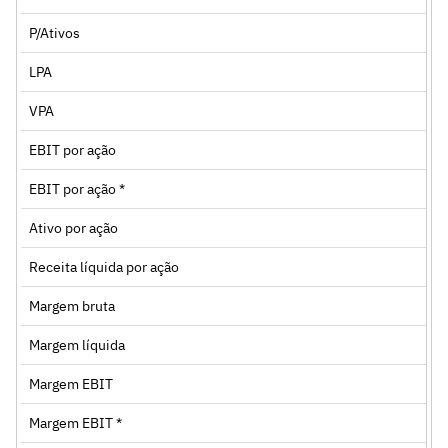
P/Ativos
LPA
VPA
EBIT por ação
EBIT por ação *
Ativo por ação
Receita líquida por ação
Margem bruta
Margem líquida
Margem EBIT
Margem EBIT *