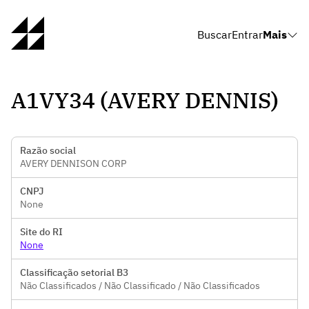
Buscar
Entrar
Mais
A1VY34 (AVERY DENNIS)
Razão social
AVERY DENNISON CORP
CNPJ
None
Site do RI
None
Classificação setorial B3
Não Classificados / Não Classificado / Não Classificados