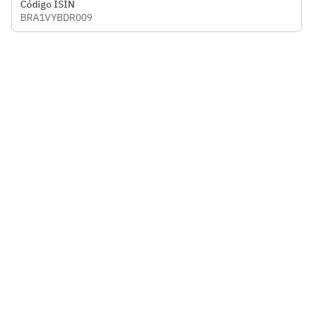
Código ISIN
BRA1VYBDR009