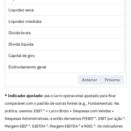
Liquidez seca
Liquidez imediata
Dívida bruta
Dívida líquida
Capital de giro
Endividamento geral
Anterior
Próximo
* Indicador ajustado:
usa o lucro operacional ajustado para ficar
comparável com o padrão de outras fontes (e.g., Fundamentus). Na
prática, usamos: EBIT * = Lucro Bruto + Despesas com Vendas +
Despesas Administrativas, e então derivamos P/EBIT *, EBIT por ação *,
Margem EBIT *, EBITDA *, Margem EBITDA * e ROIC *. Os indicadores