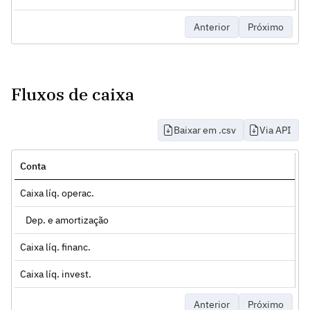
Anterior
Próximo
Fluxos de caixa
Baixar em .csv
Via API
Conta
Caixa líq. operac.
Dep. e amortização
Caixa líq. financ.
Caixa líq. invest.
Anterior
Próximo