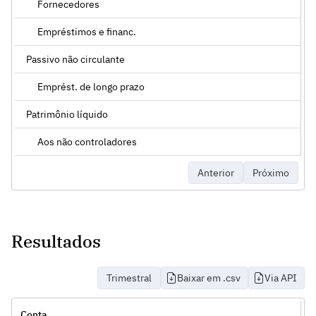
Fornecedores
Empréstimos e financ.
Passivo não circulante
Emprést. de longo prazo
Patrimônio líquido
Aos não controladores
Anterior
Próximo
Resultados
Trimestral
Baixar em .csv
Via API
Conta