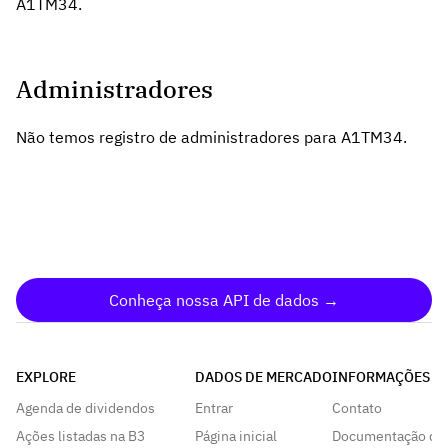
A1TM34.
Administradores
Não temos registro de administradores para A1TM34.
Conheça nossa API de dados →
EXPLORE
DADOS DE MERCADO
INFORMAÇÕES
Agenda de dividendos
Entrar
Contato
Ações listadas na B3
Página inicial
Documentação da