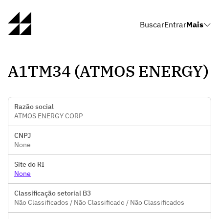
Buscar
Entrar
Mais
A1TM34 (ATMOS ENERGY)
Razão social
ATMOS ENERGY CORP
CNPJ
None
Site do RI
None
Classificação setorial B3
Não Classificados / Não Classificado / Não Classificados