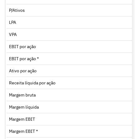
P/Ativos
LPA
VPA
EBIT por ação
EBIT por ação *
Ativo por ação
Receita líquida por ação
Margem bruta
Margem líquida
Margem EBIT
Margem EBIT *