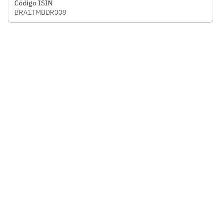
Código ISIN
BRA1TMBDR008