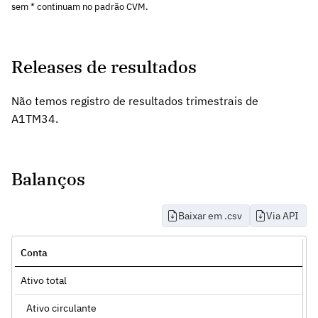
sem * continuam no padrão CVM.
Releases de resultados
Não temos registro de resultados trimestrais de
A1TM34.
Balanços
Baixar em .csv
Via API
Conta
Ativo total
Ativo circulante