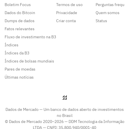
Boletim Focus
Termos de uso
Perguntas frequen
Dados do Bitcoin
Privacidade
Quem somos
Dumps de dados
Criar conta
Status
Fatos relevantes
Fluxo de investimento na B3
Índices
Índices da B3
Índices de bolsas mundiais
Pares de moedas
Últimas notícias
Dados de Mercado — Um banco de dados aberto de investimentos
no Brasil
© Dados de Mercado 2020–2026 — DDM Tecnologia da Informação
LTDA — CNPJ: 35.800.940/0001-40