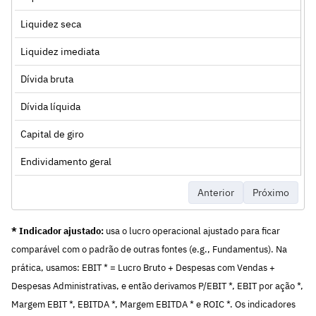
Liquidez seca
Liquidez imediata
Dívida bruta
Dívida líquida
Capital de giro
Endividamento geral
Anterior
Próximo
* Indicador ajustado:
usa o lucro operacional ajustado para ficar
comparável com o padrão de outras fontes (e.g., Fundamentus). Na
prática, usamos: EBIT * = Lucro Bruto + Despesas com Vendas +
Despesas Administrativas, e então derivamos P/EBIT *, EBIT por ação *,
Margem EBIT *, EBITDA *, Margem EBITDA * e ROIC *. Os indicadores