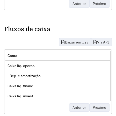
Anterior
Próximo
Fluxos de caixa
Baixar em .csv
Via API
Conta
Caixa líq. operac.
Dep. e amortização
Caixa líq. financ.
Caixa líq. invest.
Anterior
Próximo