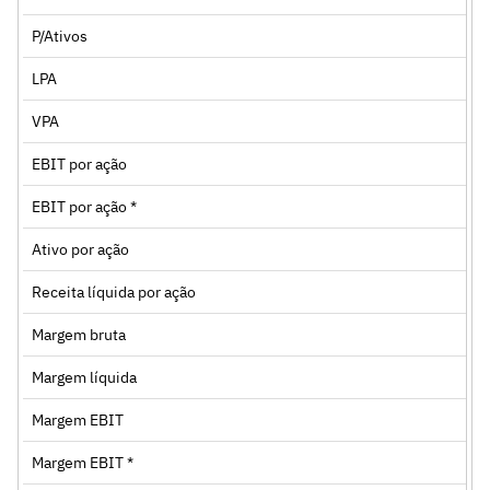
P/Ativos
LPA
VPA
EBIT por ação
EBIT por ação *
Ativo por ação
Receita líquida por ação
Margem bruta
Margem líquida
Margem EBIT
Margem EBIT *