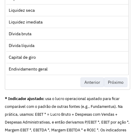
Liquidez seca
Liquidez imediata
Dívida bruta
Dívida líquida
Capital de giro
Endividamento geral
Anterior
Próximo
* Indicador ajustado:
usa o lucro operacional ajustado para ficar
comparável com o padrão de outras fontes (e.g., Fundamentus). Na
prática, usamos: EBIT * = Lucro Bruto + Despesas com Vendas +
Despesas Administrativas, e então derivamos P/EBIT *, EBIT por ação *,
Margem EBIT *, EBITDA *, Margem EBITDA * e ROIC *. Os indicadores