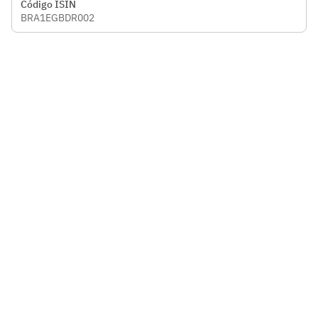
Código ISIN
BRA1EGBDR002