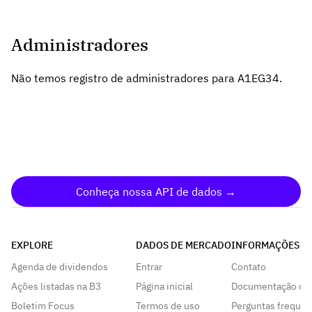
Administradores
Não temos registro de administradores para A1EG34.
Conheça nossa API de dados →
EXPLORE
DADOS DE MERCADO
INFORMAÇÕES
Agenda de dividendos
Entrar
Contato
Ações listadas na B3
Página inicial
Documentação da
Boletim Focus
Termos de uso
Perguntas frequen