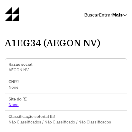
Buscar
Entrar
Mais
A1EG34 (AEGON NV)
Razão social
AEGON NV
CNPJ
None
Site do RI
None
Classificação setorial B3
Não Classificados / Não Classificado / Não Classificados