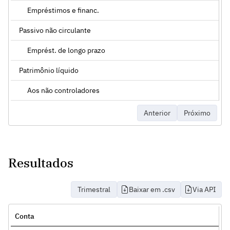
Empréstimos e financ.
Passivo não circulante
Emprést. de longo prazo
Patrimônio líquido
Aos não controladores
Anterior
Próximo
Resultados
Trimestral
Baixar em .csv
Via API
Conta