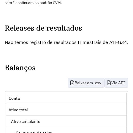
sem * continuam no padrão CVM.
Releases de resultados
Não temos registro de resultados trimestrais de A1EG34.
Balanços
Baixar em .csv
Via API
Conta
Ativo total
Ativo circulante
Caixa e eq. de caixa